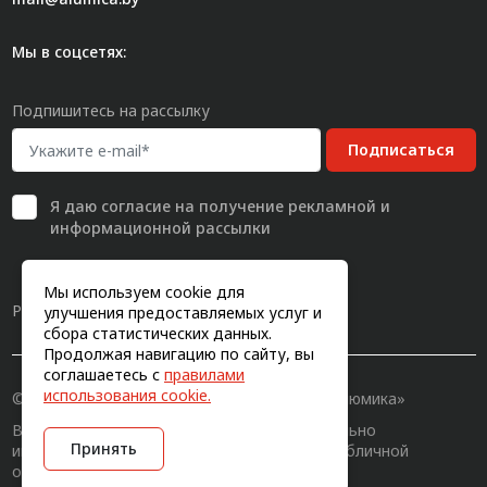
Мы в соцсетях:
Подпишитесь на рассылку
Подписаться
Я даю
согласие
на получение рекламной и
информационной рассылки
Мы используем cookie для
Разработка сайта
улучшения предоставляемых услуг и
сбора статистических данных.
Продолжая навигацию по сайту, вы
соглашаетесь с
правилами
использования cookie.
© 2011-2026, Конструкционный профиль «Алюмика»
Вся информация на сайте имеет исключительно
Принять
информационный характер и не является публичной
офертой