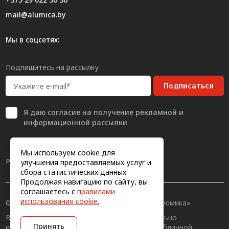
mail@alumica.by
Мы в соцсетях:
Подпишитесь на рассылку
Подписаться
Я даю
согласие
на получение рекламной и
информационной рассылки
Мы используем cookie для
Разработка сайта
улучшения предоставляемых услуг и
сбора статистических данных.
Продолжая навигацию по сайту, вы
соглашаетесь с
правилами
использования cookie.
© 2011-2026, Конструкционный профиль «Алюмика»
Вся информация на сайте имеет исключительно
Принять
информационный характер и не является публичной