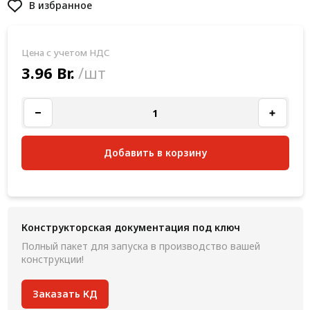
В избранное
Цена с учетом НДС
3.96 Br.
/шт
Добавить в корзину
Конструкторская документация под ключ
Полный пакет для запуска в производство вашей
конструкции!
Заказать КД