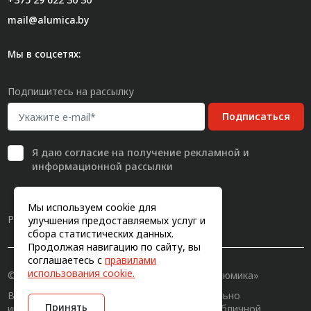
mail@alumica.by
Мы в соцсетях:
Подпишитесь на рассылку
Подписаться
Я даю
согласие
на получение рекламной и
информационной рассылки
Мы используем cookie для
Разработка сайта
улучшения предоставляемых услуг и
сбора статистических данных.
Продолжая навигацию по сайту, вы
соглашаетесь с
правилами
использования cookie.
© 2011-2026, Конструкционный профиль «Алюмика»
Вся информация на сайте имеет исключительно
Принять
информационный характер и не является публичной