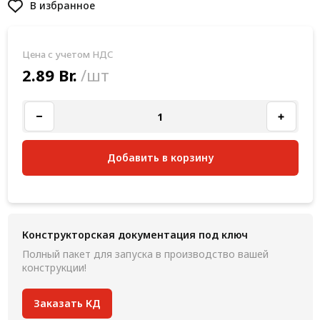
В избранное
Цена с учетом НДС
2.89 Br.
/шт
Добавить в корзину
Конструкторская документация под ключ
Полный пакет для запуска в производство вашей
конструкции!
Заказать КД