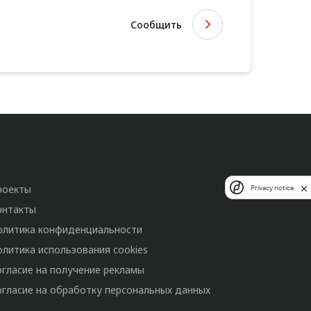
Сообщить
роекты
Privacy notice
онтакты
олитика конфиденциальности
олитика использования cookies
огласие на получение рекламы
огласие на обработку персональных данных