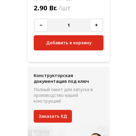
2.90 Br.
/шт
Добавить в корзину
Конструкторская
документация под ключ
Полный пакет для запуска в
производство вашей
конструкции!
Заказать КД