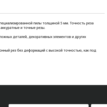
пециализированной пилы толщиной 5 мм. Точность реза
 аккуратные и точные резы.
ложных деталей, декоративных элементов и других
нный рез без деформаций с высокой точностью, как под