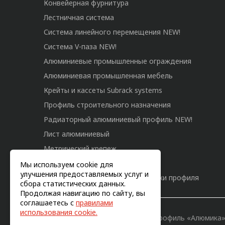
Конвейерная фурнитура
Лестничная система
Система линейного перемещения NEW!
Система V-паза NEW!
Алюминиевые промышленные ограждения
Алюминиевая промышленная мебель
Крейты и кассеты Subrack systems
Профиль строительного назначения
Радиаторный алюминиевый профиль NEW!
Лист алюминиевый
Метрический крепеж
Конструкции из профиля
Мы используем cookie для
улучшения предоставляемых услуг и
Услуги дополнительной обработки профиля
сбора статистических данных.
Продолжая навигацию по сайту, вы
соглашаетесь с
правилами
использования cookie.
© 2011-2026, Конструкционный профиль «Алюмика