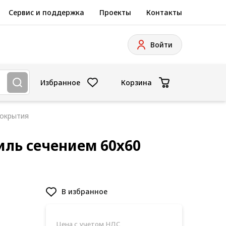
Сервис и поддержка
Проекты
Контакты
Войти
Избранное
Корзина
покрытия
ль сечением 60х60
В избранное
Цена с учетом НДС