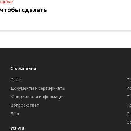
ошибке
 чтобы сделать
О компании
О нас
П
Документы и сертификаты
К
Юридическая информация
П
Вопрос-ответ
П
Блог
С
С
Услуги