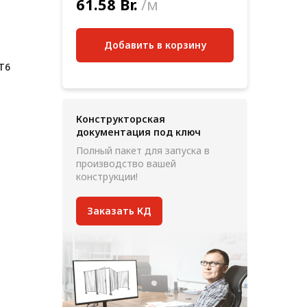
61.58 Br.
/м
Добавить в корзину
 Т6
Конструкторская
документация под ключ
Полный пакет для запуска в
производство вашей
конструкции!
Заказать КД