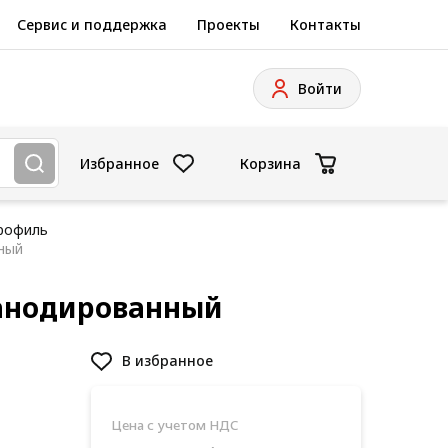
Сервис и поддержка
Проекты
Контакты
Войти
Избранное
Корзина
рофиль
ный
 анодированный
В избранное
Цена с учетом НДС