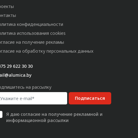
роекты
онтакты
олитика конфиденциальности
олитика использования cookies
огласие на получение рекламы
огласие на обработку персональных данных
75 29 622 30 30
ail@alumica.by
одпишитесь на рассылку
Подписаться
Я даю
согласие
на получение рекламной и
информационной рассылки