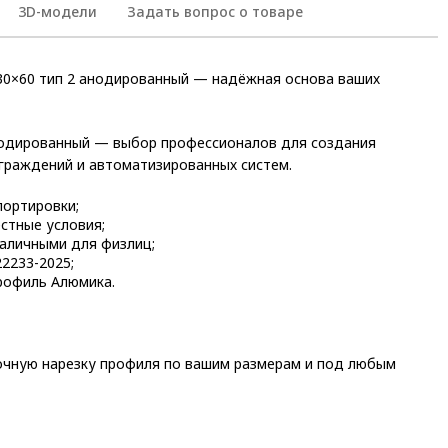
3D-модели
Задать вопрос о товаре
0×60 тип 2 анодированный — надёжная основа ваших
нодированный — выбор профессионалов для создания
граждений и автоматизированных систем.
портировки;
стные условия;
аличными для физлиц;
2233-2025;
рофиль Алюмика.
точную нарезку профиля по вашим размерам и под любым