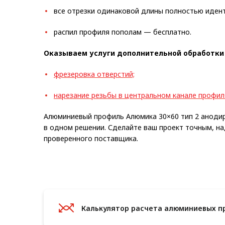
все отрезки одинаковой длины полностью иден
распил профиля пополам — бесплатно.
Оказываем услуги дополнительной обработки
фрезеровка отверстий;
н
а
резание резьбы в центральном канале профил
Алюминиевый профиль Алюмика 30×60 тип 2 анодир
в одном решении. Сделайте ваш проект точным, н
проверенного поставщика.
Калькулятор расчета алюминиевых п