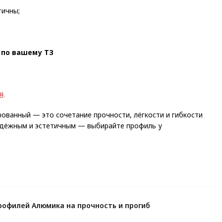
тичны;
 по вашему ТЗ
я
.
ованный — это сочетание прочности, лёгкости и гибкости
адёжным и эстетичным — выбирайте профиль у
рофилей Алюмика на прочность и прогиб