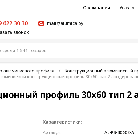
О компании
Услуги
9 622 30 30
mail@alumica.by
азать звонок
го алюминиевого профиля
Конструкционный алюминиевый п
люминиевый конструкционный профиль 30x60 тип 2 анодирован
ионный профиль 30x60 тип 2
Характеристики:
Артикул:
AL-PS-30602-A