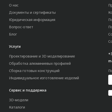
О нас
П
Документы и сертификаты
К
Юридическая информация
П
Вопрос-ответ
П
Блог
С
С
Услуги
+3
Проектирование и 3D моделирование
m
Обработка алюминиевых профилей
Сборка готовых конструкций
П
Индивидуальное изготовление изделий
Сервис и поддержка
3D-модели
Каталоги