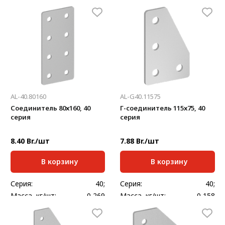
Толщина, мм:
3
Толщина, мм:
3
AL-40.80160
AL-G40.11575
Соединитель 80х160, 40
Г-соединитель 115х75, 40
серия
серия
8.40 Br./шт
7.88 Br./шт
В корзину
В корзину
Серия:
40;
Серия:
40;
Масса, кг/шт:
0,269
Масса, кг/шт:
0,158
Толщина, мм:
3
Толщина, мм:
3