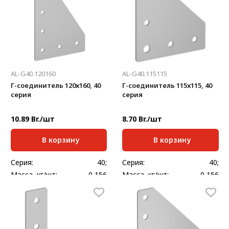
AL-G40.120160
AL-G40.115115
Г-соединитель 120х160, 40
Г-соединитель 115х115, 40
серия
серия
10.89 Br./шт
8.70 Br./шт
В корзину
В корзину
Серия:
40;
Серия:
40;
Масса, кг/шт:
0,156
Масса, кг/шт:
0,156
Толщина, мм:
3
Толщина, мм:
3