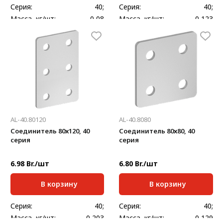
Серия:
40;
Серия:
40;
Масса, кг/шт:
0,08
Масса, кг/шт:
0,123
Толщина, мм:
3
Толщина, мм:
4
AL-40.80120
AL-40.8080
Соединитель 80х120, 40
Соединитель 80х80, 40
серия
серия
6.98 Br./шт
6.80 Br./шт
В корзину
В корзину
Серия:
40;
Серия:
40;
Масса, кг/шт:
0,203
Масса, кг/шт:
0,129