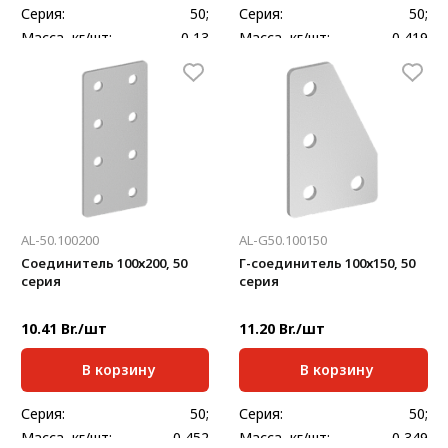
Серия:
50;
Серия:
50;
Масса, кг/шт:
0,13
Масса, кг/шт:
0,419
Толщина, мм:
4
Толщина, мм:
4
AL-50.100200
AL-G50.100150
Соединитель 100х200, 50
Г-cоединитель 100х150, 50
серия
серия
10.41 Br./шт
11.20 Br./шт
В корзину
В корзину
Серия:
50;
Серия:
50;
Масса, кг/шт:
0,452
Масса, кг/шт:
0,349