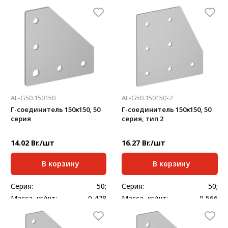
Толщина, мм:
3
Толщина, мм:
4
AL-G50.150150
AL-G50.150150-2
Г-cоединитель 150х150, 50
Г-cоединитель 150х150, 50
серия
серия, тип 2
14.02 Br./шт
16.27 Br./шт
В корзину
В корзину
Серия:
50;
Серия:
50;
Масса, кг/шт:
0,478
Масса, кг/шт:
0,566
Толщина, мм:
4
Толщина, мм:
4