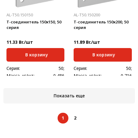
AL-T50.150150
AL-T50.150200
Т-соединитель 150х150, 50
Т-соединитель 150х200, 50
серия
серия
11.33 Br./шт
11.89 Br./шт
В корзину
В корзину
Серия:
50;
Серия:
50;
Масса, кг/шт:
0,486
Масса, кг/шт:
0,716
Толщина, мм:
4
Толщина, мм:
4
Показать еще
1
2