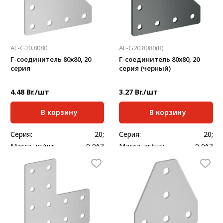
AL-G20.8080
AL-G20.8080(B)
Г-соединитель 80х80, 20
Г-соединитель 80х80, 20
серия
серия (черный)
4.48 Br./шт
3.27 Br./шт
В корзину
В корзину
Серия:
20;
Серия:
20;
Масса, кг/шт:
0,063
Масса, кг/шт:
0,063
Толщина, мм:
2