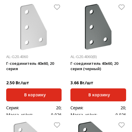
Толщина, мм:
2
Толщина, мм:
2
AL-G20.4060
AL-G20.4060(B)
Г-соединитель 40х60, 20
Г-соединитель 40х60, 20
серия
серия (черный)
2.50 Br./шт
3.66 Br./шт
В корзину
В корзину
Серия:
20;
Серия:
20;
Масса, кг/шт:
0,026
Масса, кг/шт:
0,026
Толщина, мм:
2
Толщина, мм:
2