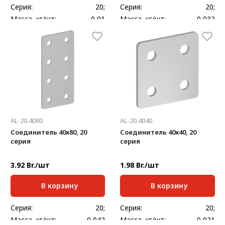
Серия:
20;
Серия:
20;
Масса, кг/шт:
0,01
Масса, кг/шт:
0,032
Толщина, мм:
2
Толщина, мм:
2
AL-20.4080
AL-20.4040
Соединитель 40х80, 20
Соединитель 40х40, 20
серия
серия
3.92 Br./шт
1.98 Br./шт
В корзину
В корзину
Серия:
20;
Серия:
20;
Масса, кг/шт:
0,042
Масса, кг/шт:
0,021