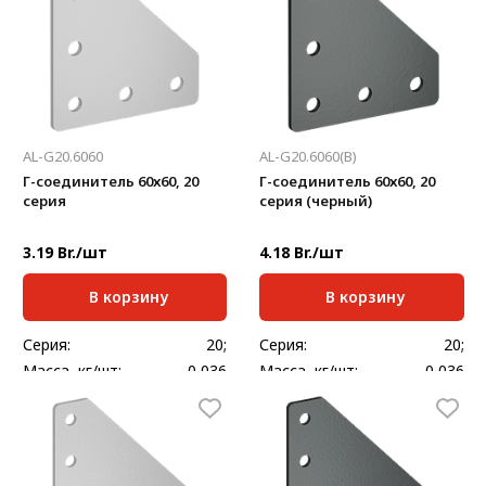
AL-G20.6060
AL-G20.6060(В)
Г-соединитель 60х60, 20
Г-соединитель 60х60, 20
серия
серия (черный)
3.19 Br./шт
4.18 Br./шт
В корзину
В корзину
Серия:
20;
Серия:
20;
Масса, кг/шт:
0,036
Масса, кг/шт:
0,036
Толщина, мм:
2
Толщина, мм:
2