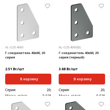
Толщина, мм:
2
Толщина, мм:
2
AL-G20.4060
AL-G20.4060(B)
Г-соединитель 40х60, 20
Г-соединитель 40х60, 20
серия
серия (черный)
2.51 Br./шт
3.68 Br./шт
В корзину
В корзину
Серия:
20;
Серия:
20;
Масса, кг/шт:
0,026
Масса, кг/шт:
0,026
Толщина, мм:
2
Толщина, мм:
2