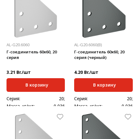
AL-G20.6060
AL-G20.6060(В)
Г-соединитель 60х60, 20
Г-соединитель 60х60, 20
серия
серия (черный)
3.21 Br./шт
4.20 Br./шт
В корзину
В корзину
Серия:
20;
Серия:
20;
Масса, кг/шт:
0,036
Масса, кг/шт:
0,036
Толщина, мм:
2
Толщина, мм:
2