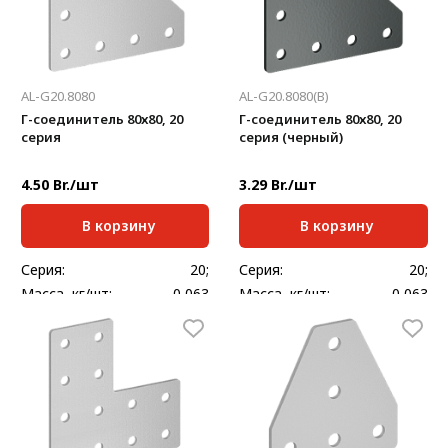
AL-G20.8080
AL-G20.8080(B)
Г-соединитель 80х80, 20
Г-соединитель 80х80, 20
серия
серия (черный)
4.50 Br./шт
3.29 Br./шт
В корзину
В корзину
Серия:
20;
Серия:
20;
Масса, кг/шт:
0,063
Масса, кг/шт:
0,063
Толщина, мм:
2