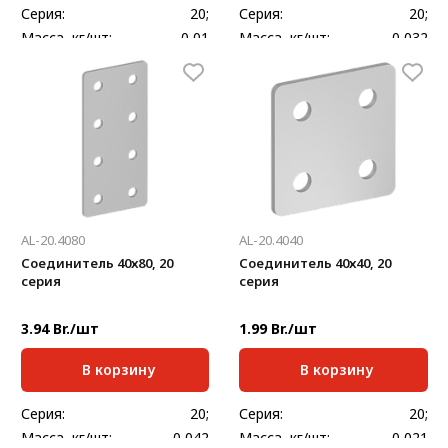
Серия:
20;
Серия:
20;
Масса, кг/шт:
0,01
Масса, кг/шт:
0,032
Толщина, мм:
2
Толщина, мм:
2
AL-20.4080
AL-20.4040
Соединитель 40х80, 20
Соединитель 40х40, 20
серия
серия
3.94 Br./шт
1.99 Br./шт
В корзину
В корзину
Серия:
20;
Серия:
20;
Масса, кг/шт:
0,042
Масса, кг/шт:
0,021