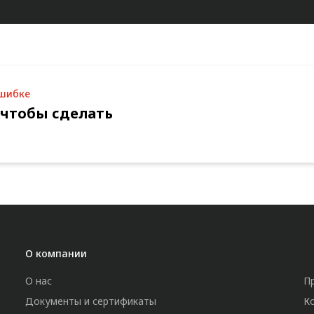
ошибке
 чтобы сделать
О компании
О нас
П
Документы и сертификаты
К