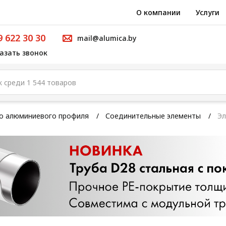
О компании
Услуги
9 622 30 30
mail@alumica.by
азать звонок
го алюминиевого профиля
Соединительные элементы
Эл