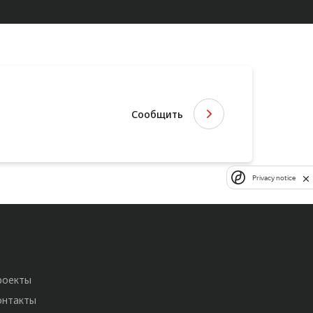
Сообщить
Privacy notice
роекты
онтакты