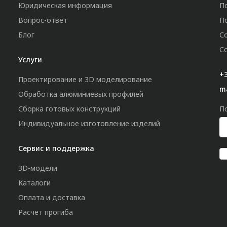
Юридическая информация
П
Вопрос-ответ
П
Блог
С
С
Услуги
+3
Проектирование и 3D моделирование
m
Обработка алюминиевых профилей
Сборка готовых конструкций
П
Индивидуальное изготовление изделий
Сервис и поддержка
3D-модели
Каталоги
Оплата и доставка
Расчет прогиба