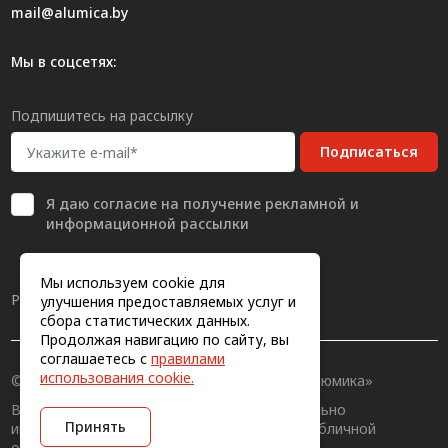
mail@alumica.by
Мы в соцсетях:
Подпишитесь на рассылку
Подписаться
Я даю
согласие
на получение рекламной и
информационной рассылки
Мы используем cookie для
Разработка сайта
улучшения предоставляемых услуг и
сбора статистических данных.
Продолжая навигацию по сайту, вы
соглашаетесь с
правилами
использования cookie.
© 2011-2026, Конструкционный профиль «Алюмика»
Вся информация на сайте имеет исключительно
Принять
информационный характер и не является публичной
офертой