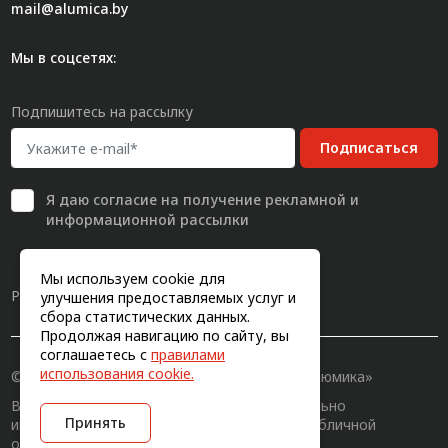
mail@alumica.by
Мы в соцсетях:
Подпишитесь на рассылку
Подписаться
Я даю
согласие
на получение рекламной и
информационной рассылки
Мы используем cookie для
Разработка сайта
улучшения предоставляемых услуг и
сбора статистических данных.
Продолжая навигацию по сайту, вы
соглашаетесь с
правилами
использования cookie.
© 2011-2026, Конструкционный профиль «Алюмика»
Вся информация на сайте имеет исключительно
Принять
информационный характер и не является публичной
офертой