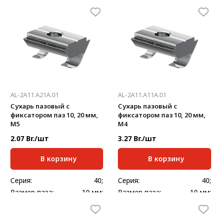
Масса, кг/шт:
0,009
Масса, кг/шт:
0,009
Длина, мм:
20;
Длина, мм:
20;
AL-2A11.A21A.01
AL-2A11.A11A.01
Сухарь пазовый с
Сухарь пазовый с
фиксатором паз 10, 20 мм,
фиксатором паз 10, 20 мм,
М5
М4
2.07 Br./шт
3.27 Br./шт
В корзину
В корзину
Серия:
40;
Серия:
40;
Размер паза:
10 мм;
Размер паза:
10 мм;
Масса, кг/шт:
0,008
Масса, кг/шт:
0,009
Длина, мм:
20;
Длина, мм:
20;