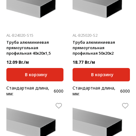
Толщина, мм:
2
Толщина, мм:
1,5
AL-B24020-S15
AL-B25020-S2
Труба алюминиевая
Труба алюминиевая
прямоугольная
прямоугольная
профильная 40х20х1,5
профильная 50х20х2
12.09 Br./м
18.77 Br./м
В корзину
В корзину
Стандартная длина,
Стандартная длина,
6000
6000
мм:
мм:
Масса, кг/м:
0,463
Масса, кг/м:
0,715
Ширина, мм:
20
Ширина, мм:
20
Высота, мм:
40
Высота, мм:
50
Толщина, мм:
1,5
Толщина, мм:
2