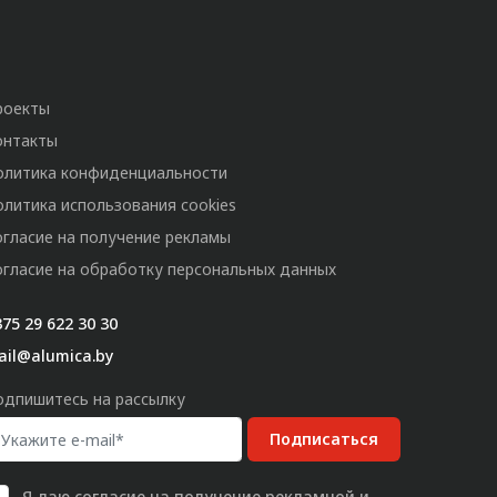
роекты
онтакты
олитика конфиденциальности
олитика использования cookies
огласие на получение рекламы
огласие на обработку персональных данных
75 29 622 30 30
ail@alumica.by
одпишитесь на рассылку
Подписаться
Я даю
согласие
на получение рекламной и