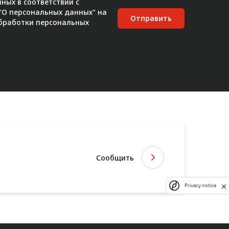
ных в соответствии с
 "О персональных данных" на
Отправить
бработки персональных
Сообщить
Privacy notice