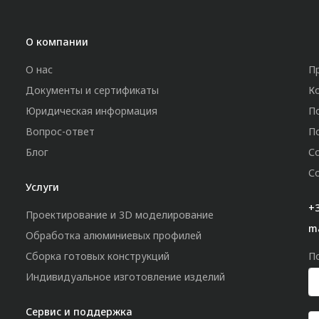
О компании
О нас
П
Документы и сертификаты
К
Юридическая информация
П
Вопрос-ответ
П
Блог
С
С
Услуги
+3
Проектирование и 3D моделирование
m
Обработка алюминиевых профилей
Сборка готовых конструкций
П
Индивидуальное изготовление изделий
Сервис и поддержка