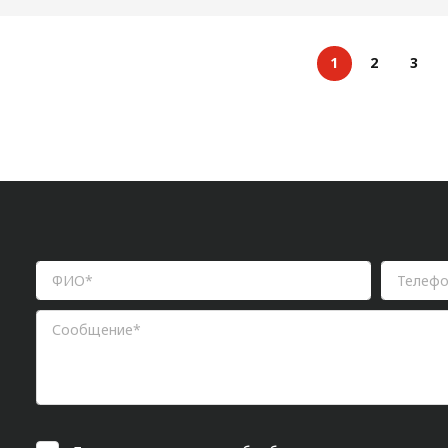
1
2
3