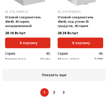
AL-310.1300A.01
AL-315.0100A.01
Угловой соединитель
Угловой соединитель
40х40, 40 серия,
40х40, под углом 45
анодированный
градусов, 40 серия
28.16 Br./шт
28.38 Br./шт
В корзину
В корзину
Серия:
40;
Серия:
40;
Размер паза:
10 мм;
Масса, кг/шт:
0,086
Масса, кг/шт:
0,065
Показать еще
1
2
3