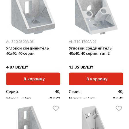
AL-310.0300A.03
AL-310.1700А.01
Угловой соединитель
Угловой соединитель
40x40, 40 серия
40x40, 40 серия, тип 2
4.87 Br./шт
13.35 Br./шт
В корзину
В корзину
Серия:
40;
Серия:
40;
Масса, кг/шт:
0,032
Масса, кг/шт:
0,041