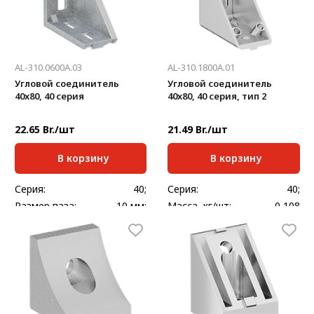
AL-310.0600A.03
AL-310.1800A.01
Угловой соединитель
Угловой соединитель
40x80, 40 серия
40x80, 40 серия, тип 2
22.65 Br./шт
21.49 Br./шт
В корзину
В корзину
Серия:
40;
Серия:
40;
Размер паза:
10 мм;
Масса, кг/шт:
0,108
Масса, кг/шт:
0,123