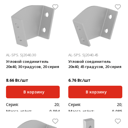
мм:
Масса, кг/шт:
0,014
Масса, кг/шт:
0,024
AL-SPS. SJ2040.30
AL-SPS. SJ2040.45
Угловой соединитель
Угловой соединитель
20х40, 30 градусов, 20 серия
20х40, 45 градусов, 20 серия
8.66 Br./шт
6.76 Br./шт
В корзину
В корзину
Серия:
20;
Серия:
20;
Масса, кг/шт:
0,094
Масса, кг/шт:
0,085
Толщина, мм:
2,5
Толщина, мм:
2,5