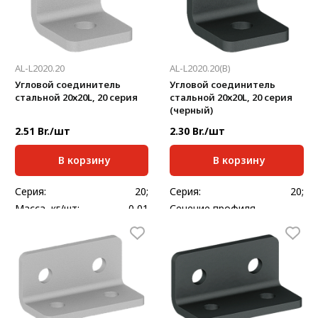
AL-L2020.20
AL-L2020.20(B)
Угловой соединитель
Угловой соединитель
стальной 20х20L, 20 серия
стальной 20х20L, 20 серия
(черный)
2.51 Br./шт
2.30 Br./шт
В корзину
В корзину
Серия:
20;
Серия:
20;
Масса, кг/шт:
0,01
Сечение профиля,
20х20
мм:
Толщина, мм:
2,5
Масса, кг/шт:
0,01
Толщина, мм:
2,5