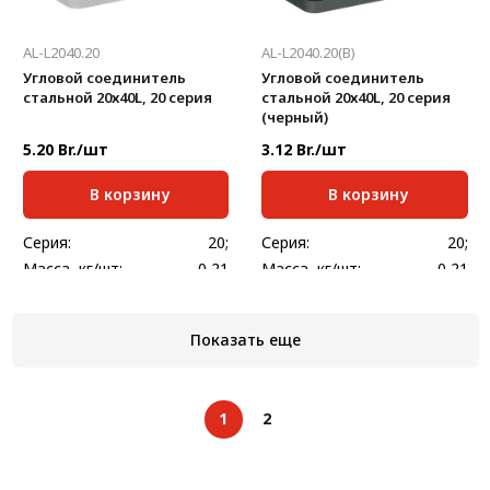
AL-L2040.20
AL-L2040.20(B)
Угловой соединитель
Угловой соединитель
стальной 20х40L, 20 серия
стальной 20х40L, 20 серия
(черный)
5.20 Br./шт
3.12 Br./шт
В корзину
В корзину
Серия:
20;
Серия:
20;
Масса, кг/шт:
0,21
Масса, кг/шт:
0,21
Толщина, мм:
2,5
Толщина, мм:
2,5
Показать еще
1
2