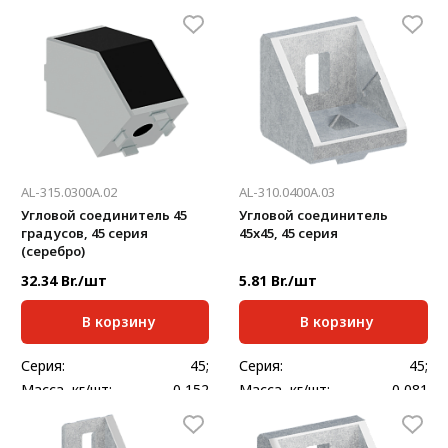
AL-315.0300A.02
AL-310.0400A.03
Угловой соединитель 45
Угловой соединитель
градусов, 45 серия
45x45, 45 серия
(серебро)
32.34 Br./шт
5.81 Br./шт
В корзину
В корзину
Серия:
45;
Серия:
45;
Масса, кг/шт:
0,152
Масса, кг/шт:
0,081