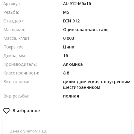
Артикул:
AL-912-M5х16
Резьба:
М5
Стандарт:
DIN 912
Материал:
Оцинкованная сталь
Масса, кг/шт:
0,003
Покрытие:
Цинк
Длина, мм:
16
Производитель:
Алюмика
Класс прочности:
8,8
Вид головки:
цилиндрическая с внутренним
шестигранником
Вид резьбы:
полная
В избранное
Цена с учетом НДС