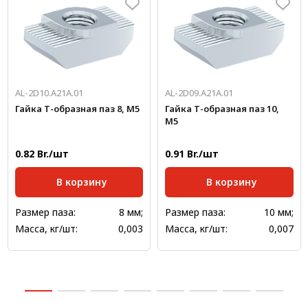
AL-2D10.A21A.01
AL-2D09.A21A.01
Гайка Т-образная паз 8, М5
Гайка Т-образная паз 10,
М5
0.82 Br./шт
0.91 Br./шт
В корзину
В корзину
Размер паза:
8 мм;
Размер паза:
10 мм;
Масса, кг/шт:
0,003
Масса, кг/шт:
0,007