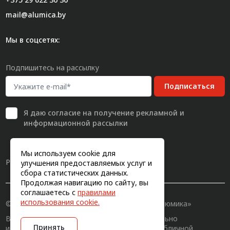
mail@alumica.by
Мы в соцсетях:
Подпишитесь на рассылку
Подписаться
Я даю
согласие
на получение рекламной и
информационной рассылки
Мы используем cookie для
Разработка сайта
улучшения предоставляемых услуг и
сбора статистических данных.
Продолжая навигацию по сайту, вы
соглашаетесь с
правилами
использования cookie.
© 2011-2026, Конструкционный профиль «Алюмика»
Вся информация на сайте имеет исключительно
Принять
информационный характер и не является публичной