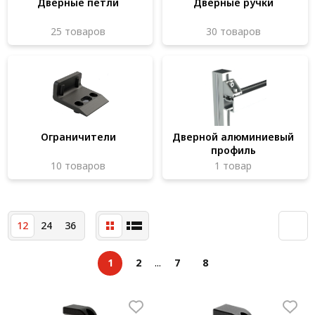
Дверные петли
Дверные ручки
25 товаров
30 товаров
Ограничители
Дверной алюминиевый
профиль
10 товаров
1 товар
12
24
36
1
2
...
7
8