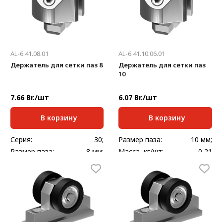
AL-6.41.08.01
AL-6.41.10.06.01
Держатель для сетки паз 8
Держатель для сетки паз
10
7.66 Br./шт
6.07 Br./шт
В корзину
В корзину
Серия:
30;
Размер паза:
10 мм;
Размер паза:
8 мм;
Масса, кг/шт:
0,21
Масса, кг/шт:
0,02