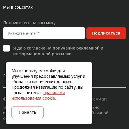
Мы в соцсетях:
Подпишитесь на рассылку
Подписаться
Я даю
согласие
на получение рекламной и
информационной рассылки
Мы используем cookie для
Разработка сайта
улучшения предоставляемых услуг и
сбора статистических данных.
Продолжая навигацию по сайту, вы
соглашаетесь с
правилами
использования cookie.
© 2011-2026, Конструкционный профиль «Алюмика»
Вся информация на сайте имеет исключительно
Принять
информационный характер и не является публичной
офертой