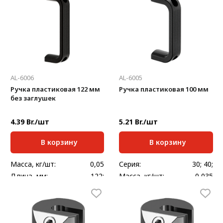
AL-6006
AL-6005
Ручка пластиковая 122 мм
Ручка пластиковая 100 мм
без заглушек
4.39 Br./шт
5.21 Br./шт
В корзину
В корзину
Масса, кг/шт:
0,05
Серия:
30; 40;
Длина, мм:
122;
Масса, кг/шт:
0,035
Длина, мм:
100;