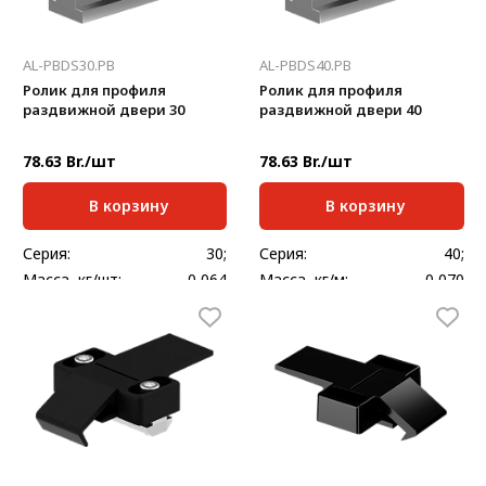
AL-PBDS30.PB
AL-PBDS40.PB
Ролик для профиля
Ролик для профиля
раздвижной двери 30
раздвижной двери 40
78.63 Br./шт
78.63 Br./шт
В корзину
В корзину
Серия:
30;
Серия:
40;
Масса, кг/шт:
0,064
Масса, кг/м:
0,070
Нагрузка, кг:
15
Нагрузка, кг:
15