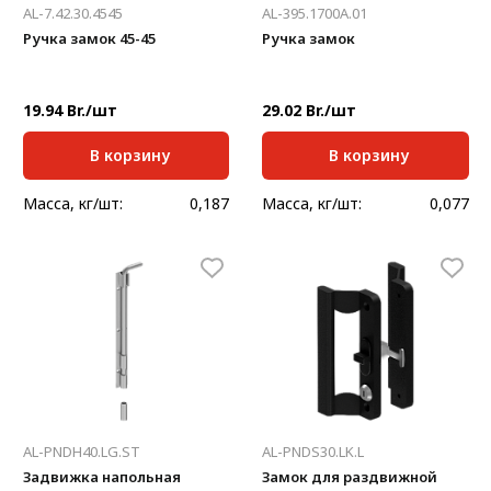
AL-7.42.30.4545
AL-395.1700A.01
Ручка замок 45-45
Ручка замок
19.94 Br./шт
29.02 Br./шт
В корзину
В корзину
Масса, кг/шт:
0,187
Масса, кг/шт:
0,077
AL-PNDH40.LG.ST
AL-PNDS30.LK.L
Задвижка напольная
Замок для раздвижной