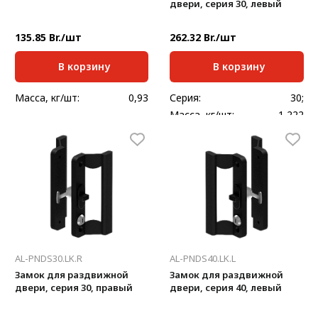
двери, серия 30, левый
135.85 Br./шт
262.32 Br./шт
В корзину
В корзину
Масса, кг/шт:
0,93
Серия:
30;
Масса, кг/шт:
1,222
AL-PNDS30.LK.R
AL-PNDS40.LK.L
Замок для раздвижной
Замок для раздвижной
двери, серия 30, правый
двери, серия 40, левый