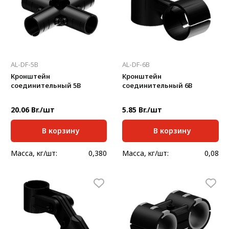
AL-DF-5B
AL-DF-6B
Кронштейн
Кронштейн
соединительный 5В
соединительный 6В
20.06 Br./шт
5.85 Br./шт
В корзину
В корзину
Масса, кг/шт:
0,380
Масса, кг/шт:
0,08