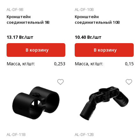
AL-DF-9B
AL-DF-10B
Кронштейн
Кронштейн
соединительный 9В
соединительный 10В
13.17 Br./шт
10.40 Br./шт
В корзину
В корзину
Масса, кг/шт:
0,253
Масса, кг/шт:
0,15
AL-DF-11B
AL-DF-12B