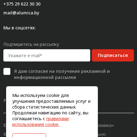
+375 29 622 30 30
mail@alumica.by
Мы в соцсетях:
Подпишитесь на рассылку
Подписаться
Я даю
согласие
на получение рекламной и
информационной рассылки
Мы используем cookie для
Разработка сайта
улучшения предоставляемых услуг и
сбора статистических данных.
Продолжая навигацию по сайту, вы
соглашаетесь с
правилами
использования cookie.
© 2011-2026, Конструкционный профиль «Алюмика»
Вся информация на сайте имеет исключительно