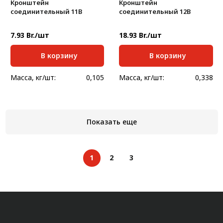
Кронштейн
Кронштейн
соединительный 11В
соединительный 12В
7.93 Br./шт
18.93 Br./шт
В корзину
В корзину
Масса, кг/шт:
0,105
Масса, кг/шт:
0,338
Показать еще
1
2
3