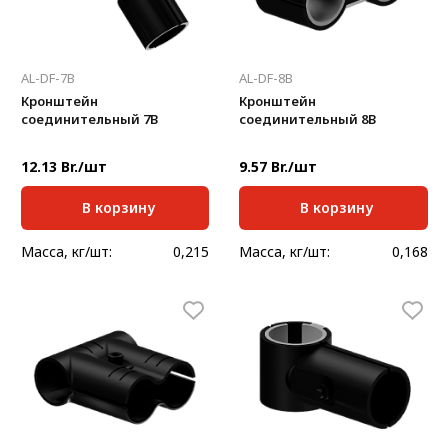
AL-DF-7B
AL-DF-8B
Кронштейн
Кронштейн
соединительный 7В
соединительный 8В
12.13 Br./шт
9.57 Br./шт
В корзину
В корзину
Масса, кг/шт:
0,215
Масса, кг/шт:
0,168