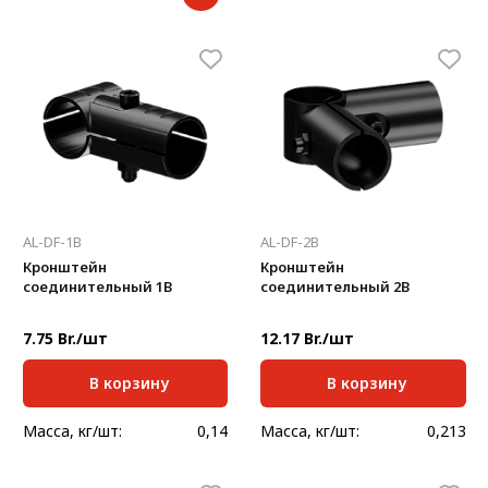
AL-DF-1B
AL-DF-2B
Кронштейн
Кронштейн
соединительный 1В
соединительный 2В
7.75 Br./шт
12.17 Br./шт
В корзину
В корзину
Масса, кг/шт:
0,14
Масса, кг/шт:
0,213