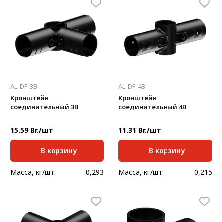
AL-DF-3B
AL-DF-4B
Кронштейн
Кронштейн
соединительный 3В
соединительный 4В
15.59 Br./шт
11.31 Br./шт
В корзину
В корзину
Масса, кг/шт:
0,293
Масса, кг/шт:
0,215