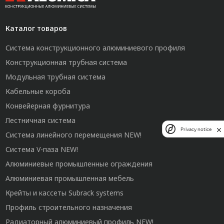
Каталог товаров
Система конструкционного алюминиевого профиля
Конструкционная трубная система
Модульная трубная система
Кабельные короба
Конвейерная фурнитура
Лестничная система
Privacy notice
Система линейного перемещения NEW!
Система V-паза NEW!
Алюминиевые промышленные ограждения
Алюминиевая промышленная мебель
Крейты и кассеты Subrack systems
Профиль строительного назначения
Радиаторный алюминиевый профиль NEW!