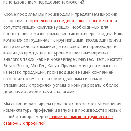
использованием передовых технологий.
Кроме профилей мы производим и предлагаем широкий
ассортимент
крепёжных
и
соединительных элементов
и
сопутствующих комплектующих, необходимых для
воплощения в жизнь самых смелых инженерных идей. Наша
компания сотрудничает с крупнейшими производителями
экструзионного алюминия, что позволяет производить
конечную продукцию на уровне известных мировых
аналогов таких, как RK Rose+Krieger, MayTec, Item, Rexroth
Bosch Group, MiniTec, Kanya. Приемлемая цена и высокое
качество продукции, производимой нашей компанией,
позволяет отечественным модульным системам
алюминиевых профилей успешно конкурировать с более
дорогими зарубежными аналогами.
Мы активно расширяем производство за счёт увеличения
номенклатуры профилей и запуска в производство новых
серий и типоразмеров
алюминиевых конструкционных
станочных профилей
.