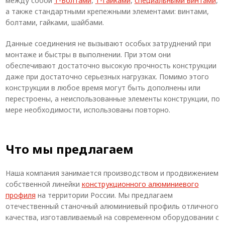
между собой
Т-Болтами
,
Т-Гайками
,
специальными винтами
,
а также стандартными крепежными элементами: винтами,
болтами, гайками, шайбами.
Данные соединения не вызывают особых затруднений при
монтаже и быстры в выполнении. При этом они
обеспечивают достаточно высокую прочность конструкции
даже при достаточно серьезных нагрузках. Помимо этого
конструкции в любое время могут быть дополнены или
перестроены, а неиспользованные элементы конструкции, по
мере необходимости, использованы повторно.
Что мы предлагаем
Наша компания занимается производством и продвижением
собственной линейки
конструкционного алюминиевого
профиля
на территории России. Мы предлагаем
отечественный станочный алюминиевый профиль отличного
качества, изготавливаемый на современном оборудовании с