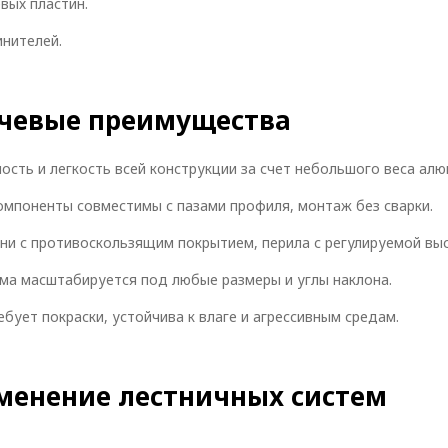
вых пластин.
нителей.
чевые преимущества
ость и легкость всей конструкции за счет небольшого веса алю
омпоненты совместимы с пазами профиля, монтаж без сварки.
ни с противоскользящим покрытием, перила с регулируемой вы
ма масштабируется под любые размеры и углы наклона.
ебует покраски, устойчива к влаге и агрессивным средам.
менение лестничных систем