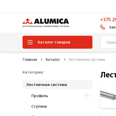
+375 2
Зак
Каталог товаров
Система конструкционного
Главная
Каталог
Лестничная система
алюминиевого профиля
Категория:
Лес
Конструкционная трубная
система
Лестничная система
Модульная трубная система
Профиль
Кабельные короба
Ступени
Конвейерная фурнитура