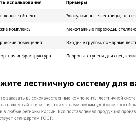
ть использования
Примеры
шленные объекты
Эвакуационные лестницы, плат
ские комплексы
Межэтажные переходы, стеллаж
рческие помещения
Входные группы, пожарные лест
портная инфраструктура
Перроны, ступени для спецтехни
жите лестничную систему для в
те заказать высококачественные компоненты лестничной сист
 на нашем сайте или связаться с нами любым удобным способо
и в любые регионы России. Вся поставляемая продукция произ
ствует стандартам ГОСТ.