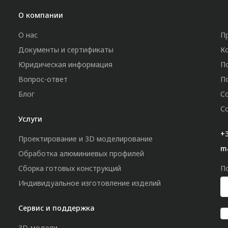
О компании
О нас
П
Документы и сертификаты
К
Юридическая информация
П
Вопрос-ответ
П
Блог
С
С
Услуги
+3
Проектирование и 3D моделирование
m
Обработка алюминиевых профилей
Сборка готовых конструкций
П
Индивидуальное изготовление изделий
Сервис и поддержка
3D-модели