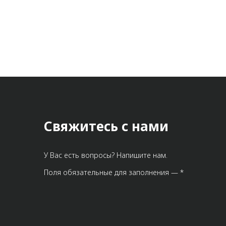
Метрический крепеж
Конструкции из профиля
Услуги дополнительной
обработки профиля
Свяжитесь с нами
У Вас есть вопросы? Напишите нам.
Поля обязательные для заполнения — *