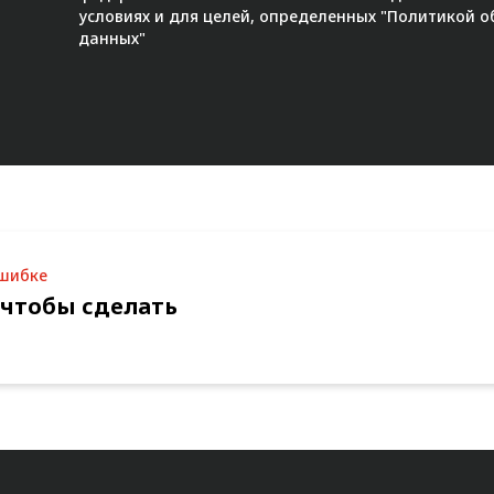
условиях и для целей, определенных "
Политикой о
данных"
ошибке
 чтобы сделать