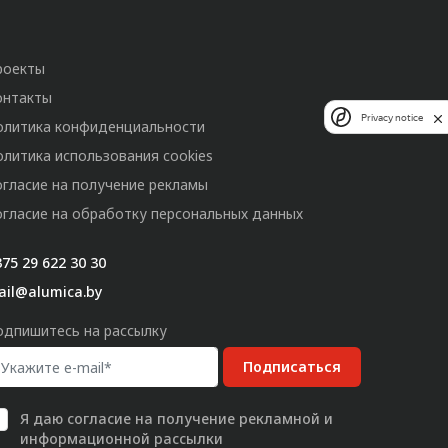
роекты
онтакты
Privacy notice
олитика конфиденциальности
олитика использования cookies
огласие на получение рекламы
огласие на обработку персональных данных
75 29 622 30 30
ail@alumica.by
одпишитесь на рассылку
Подписаться
Я даю
согласие
на получение рекламной и
информационной рассылки