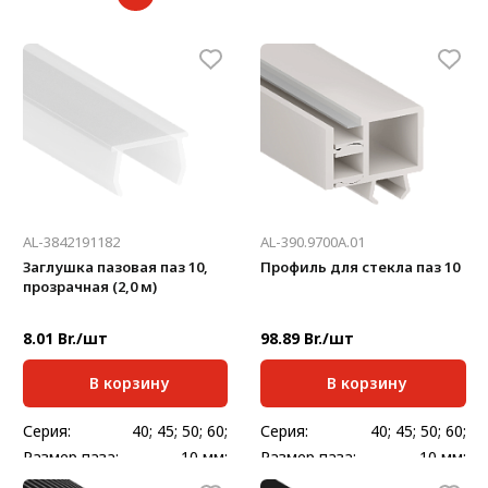
AL-3842191182
AL-390.9700A.01
Заглушка пазовая паз 10,
Профиль для стекла паз 10
прозрачная (2,0 м)
8.01 Br./шт
98.89 Br./шт
В корзину
В корзину
Серия:
40; 45; 50; 60;
Серия:
40; 45; 50; 60;
Размер паза:
10 мм;
Размер паза:
10 мм;
Стандартная длина,
Стандартная длина,