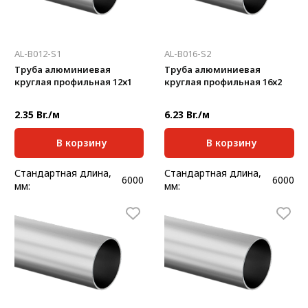
AL-B012-S1
AL-B016-S2
Труба алюминиевая
Труба алюминиевая
круглая профильная 12х1
круглая профильная 16х2
2.35 Br./м
6.23 Br./м
В корзину
В корзину
Стандартная длина,
Стандартная длина,
6000
6000
мм:
мм:
Масса, кг/м:
0,094
Масса, кг/м:
0,238
Толщина, мм:
1
Толщина, мм:
2