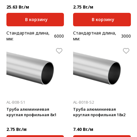
25.63 Br./м
2.75 Br./м
В корзину
В корзину
Стандартная длина,
Стандартная длина,
6000
3000
мм:
мм:
Масса, кг/м:
0,93
Масса, кг/м:
0,056
Толщина, мм:
2
Толщина, мм:
1
AL-B08-S1
AL-B018-S2
Труба алюминиевая
Труба алюминиевая
круглая профильная 8х1
круглая профильная 18х2
2.75 Br./м
7.40 Br./м