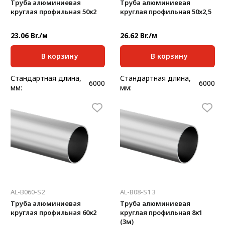
Труба алюминиевая
Труба алюминиевая
круглая профильная 50х2
круглая профильная 50х2,5
23.06 Br./м
26.62 Br./м
В корзину
В корзину
Стандартная длина,
Стандартная длина,
6000
6000
мм:
мм:
Масса, кг/м:
0,817
Масса, кг/м:
1,01
Толщина, мм:
2
Толщина, мм:
2,5
AL-B060-S2
AL-B08-S1 3
Труба алюминиевая
Труба алюминиевая
круглая профильная 60х2
круглая профильная 8х1
(3м)