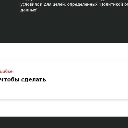
условиях и для целей, определенных "
Политикой о
данных"
ошибке
 чтобы сделать