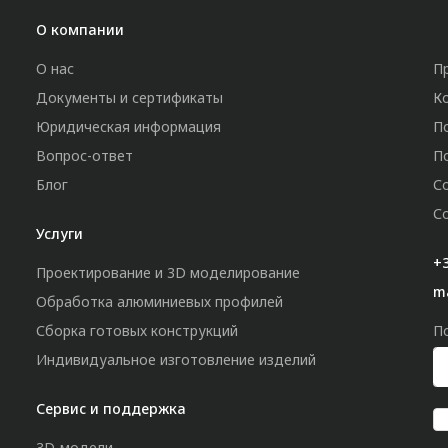
О компании
О нас
П
Документы и сертификаты
К
Юридическая информация
П
Вопрос-ответ
П
Блог
С
С
Услуги
+3
Проектирование и 3D моделирование
m
Обработка алюминиевых профилей
Сборка готовых конструкций
П
Индивидуальное изготовление изделий
Сервис и поддержка
3D-модели