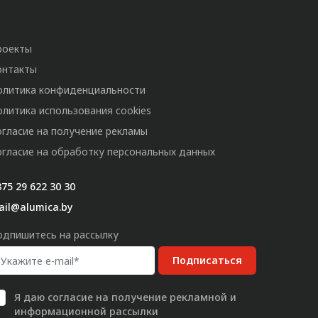
роекты
онтакты
олитика конфиденциальности
олитика использования cookies
огласие на получение рекламы
огласие на обработку персональных данных
75 29 622 30 30
ail@alumica.by
одпишитесь на рассылку
Подписаться
Я даю
согласие
на получение рекламной и
информационной рассылки