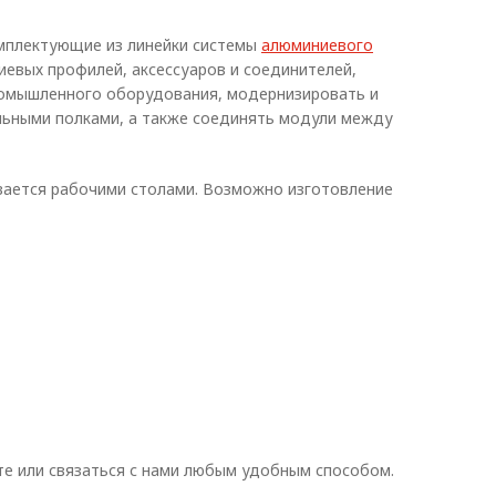
мплектующие из линейки системы
алюминиевого
евых профилей, аксессуаров и соединителей,
ромышленного оборудования, модернизировать и
ьными полками, а также соединять модули между
вается рабочими столами. Возможно изготовление
е или связаться с нами любым удобным способом.