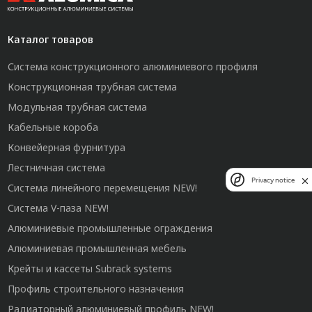
Каталог товаров
Система конструкционного алюминиевого профиля
Конструкционная трубная система
Модульная трубная система
Кабельные короба
Конвейерная фурнитура
Лестничная система
Privacy notice
Система линейного перемещения NEW!
Система V-паза NEW!
Алюминиевые промышленные ограждения
Алюминиевая промышленная мебель
Крейты и кассеты Subrack systems
Профиль строительного назначения
Радиаторный алюминиевый профиль NEW!