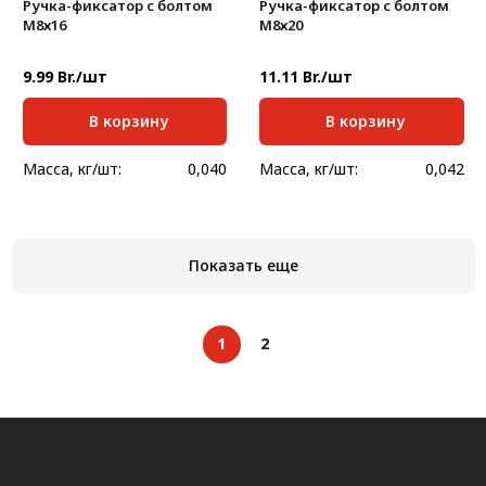
Ручка-фиксатор с болтом
Ручка-фиксатор с болтом
М8х16
М8х20
9.99 Br./шт
11.11 Br./шт
В корзину
В корзину
Масса, кг/шт:
0,040
Масса, кг/шт:
0,042
Показать еще
1
2