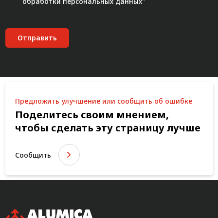
обработки персональных данных"
Отправить
Предложить улучшение или сообщить об ошибке
Поделитесь своим мнением,
чтобы сделать эту страницу лучше
Сообщить