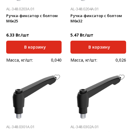
AL-348.0203A.01
AL-348.0204A.01
Ручка-фиксатор с болтом
Ручка-фиксатор с болтом
М6х25
М6х32
6.33 Br./шт
5.47 Br./шт
В корзину
В корзину
Масса, кг/шт:
0,040
Масса, кг/шт:
0,026
AL-348.0301A.01
AL-348.0302A.01