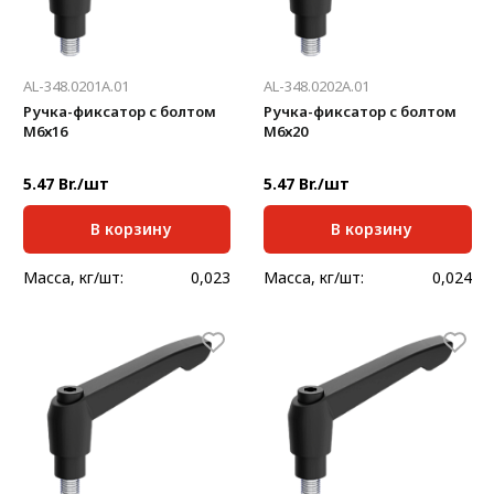
AL-348.0201A.01
AL-348.0202A.01
Ручка-фиксатор с болтом
Ручка-фиксатор с болтом
М6х16
М6х20
5.47 Br./шт
5.47 Br./шт
В корзину
В корзину
Масса, кг/шт:
0,023
Масса, кг/шт:
0,024