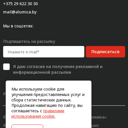
+375 29 622 30 30
mail@alumica.by
Мы в соцсетях:
Подпишитесь на рассылку
Подписаться
Я даю
согласие
на получение рекламной и
информационной рассылки
Мы используем cookie для
Разработка сайта
улучшения предоставляемых услуг и
сбора статистических данных.
Продолжая навигацию по сайту, вы
соглашаетесь с
правилами
использования cookie.
© 2011-2026, Конструкционный профиль «Алюмика»
Вся информация на сайте имеет исключительно