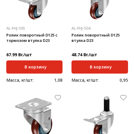
AL-FHJ-505
AL-FHJ-504
Ролик поворотный D125 с
Ролик поворотный D125
тормозом втулка D23
втулка D23
67.99 Br./шт
48.74 Br./шт
В корзину
В корзину
Масса, кг/шт:
1,08
Масса, кг/шт:
0,95