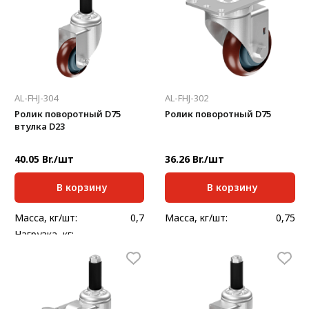
AL-FHJ-304
AL-FHJ-302
Ролик поворотный D75
Ролик поворотный D75
втулка D23
40.05 Br./шт
36.26 Br./шт
В корзину
В корзину
Масса, кг/шт:
0,7
Масса, кг/шт:
0,75
Нагрузка, кг: