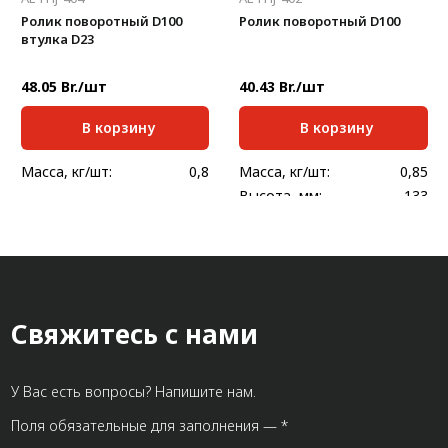
Ролик поворотный D100
Ролик поворотный D100
втулка D23
48.05 Br./шт
40.43 Br./шт
В корзину
В корзину
Масса, кг/шт:
0,8
Масса, кг/шт:
0,85
Высота, мм:
133
Свяжитесь с нами
У Вас есть вопросы? Напишите нам.
Поля обязательные для заполнения — *