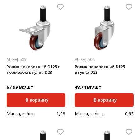
AL-FHJ-505
AL-FHJ-504
Ролик поворотный D125 с
Ролик поворотный D125
тормозом втулка D23
втулка D23
67.99 Br./шт
48.74 Br./шт
В корзину
В корзину
Масса, кг/шт:
1,08
Масса, кг/шт:
0,95