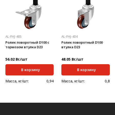
AL-FHJ-405
AL-FHJ-404
Ролик поворотный D100 с
Ролик поворотный D100
тормозом втулка D23
втулка D23
56.02 Br./шт
48.05 Br./шт
В корзину
В корзину
Масса, кг/шт:
0,94
Масса, кг/шт:
0,8