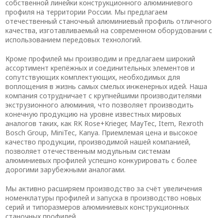
собственной линейки конструкционного алюминиевого
профиля на территории России. Мы предлагаем
отечественный станочный алюминиевый профиль отличного
качества, изготавливаемый на современном оборудовании с
использованием передовых технологий.
Кроме профилей мы производим и предлагаем широкий
ассортимент крепёжных и соединительных элементов и
сопутствующих комплектующих, необходимых для
воплощения в жизнь самых смелых инженерных идей. Наша
компания сотрудничает с крупнейшими производителями
экструзионного алюминия, что позволяет производить
конечную продукцию на уровне известных мировых
аналогов таких, как RK Rose+Krieger, MayTec, Item, Rexroth
Bosch Group, MiniTec, Kanya. Приемлемая цена и высокое
качество продукции, производимой нашей компанией,
позволяет отечественным модульным системам
алюминиевых профилей успешно конкурировать с более
дорогими зарубежными аналогами.
Мы активно расширяем производство за счёт увеличения
номенклатуры профилей и запуска в производство новых
серий и типоразмеров алюминиевых конструкционных
станочных профилей.