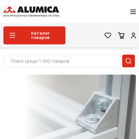
О компании
Услуги
Сервис и поддержка
Каталог
товаров
Проекты
Контакты