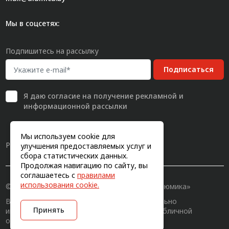
Мы в соцсетях:
Подпишитесь на рассылку
Подписаться
Я даю
согласие
на получение рекламной и
информационной рассылки
Мы используем cookie для
Разработка сайта
улучшения предоставляемых услуг и
сбора статистических данных.
Продолжая навигацию по сайту, вы
соглашаетесь с
правилами
использования cookie.
© 2011-2026, Конструкционный профиль «Алюмика»
Вся информация на сайте имеет исключительно
Принять
информационный характер и не является публичной
офертой