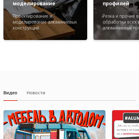
моделирование
профилей
Проектирование и
Резка и прочие 
моделирование алюминиевых
обработки всех 
конструкций
алюминиевых пр
Видео
Новости