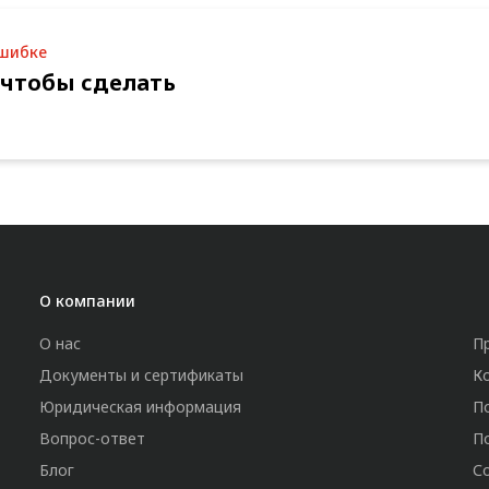
ошибке
 чтобы сделать
О компании
О нас
П
Документы и сертификаты
К
Юридическая информация
П
Вопрос-ответ
П
Блог
С