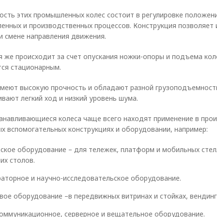
ость этих промышленных колес состоит в регулировке положени
енных и производственных процессов. Конструкция позволяет 
и смене направления движения.
 же происходит за счет опускания ножки-опоры и подъема кол
тся стационарным.
имеют высокую прочность и обладают разной грузоподъемность
вают легкий ход и низкий уровень шума.
анавливающиеся колеса чаще всего находят применение в прои
ых вспомогательных конструкциях и оборудовании, например:
ское оборудование – для тележек, платформ и мобильных стел
их столов.
аторное и научно-исследовательское оборудование.
вое оборудование –в передвижных витринах и стойках, вендинг
оммуникационное, серверное и вещательное оборудование.