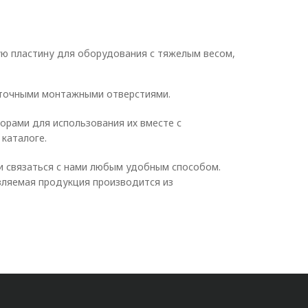
ую пластину для оборудования с тяжелым весом,
 точными монтажными отверстиями.
орами для использования их вместе с
каталоге.
и связаться с нами любым удобным способом.
вляемая продукция производится из