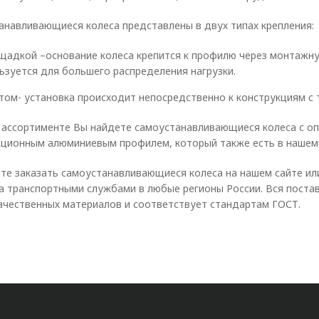
анавливающиеся колеса представлены в двух типах крепления:
щадкой –основание колеса крепится к профилю через монтажн
ьзуется для большего распределения нагрузки.
том- установка происходит непосредственно к конструкциям с
 ассортименте Вы найдете самоустанавливающиеся колеса с оп
кционным алюминиевым профилем, который также есть в нашем 
те заказать самоустанавливающиеся колеса на нашем сайте ил
а транспортными службами в любые регионы России. Вся поста
ачественных материалов и соответствует стандартам ГОСТ.