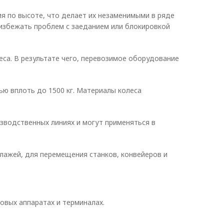
я по высоте, что делает их незаменимыми в ряде
избежать проблем с заеданием или блокировкой
еса. В результате чего, перевозимое оборудование
ю вплоть до 1500 кг. Материалы колеса
зводственных линиях и могут применяться в
лажей, для перемещения станков, конвейеров и
овых аппаратах и терминалах.