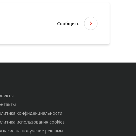
Сообщить
роекты
онтакты
олитика конфиденциальности
олитика использования cookies
огласие на получение рекламы