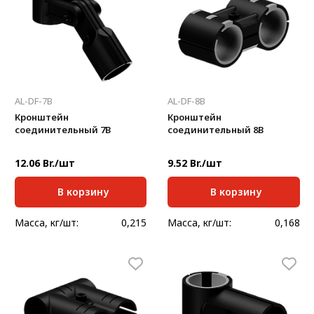
AL-DF-7B
AL-DF-8B
Кронштейн
Кронштейн
соединительный 7В
соединительный 8В
12.06 Br./шт
9.52 Br./шт
В корзину
В корзину
Масса, кг/шт:
0,215
Масса, кг/шт:
0,168