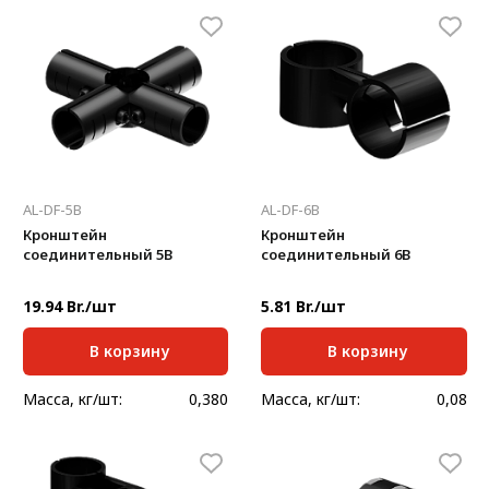
AL-DF-5B
AL-DF-6B
Кронштейн
Кронштейн
соединительный 5В
соединительный 6В
19.94 Br./шт
5.81 Br./шт
В корзину
В корзину
Масса, кг/шт:
0,380
Масса, кг/шт:
0,08