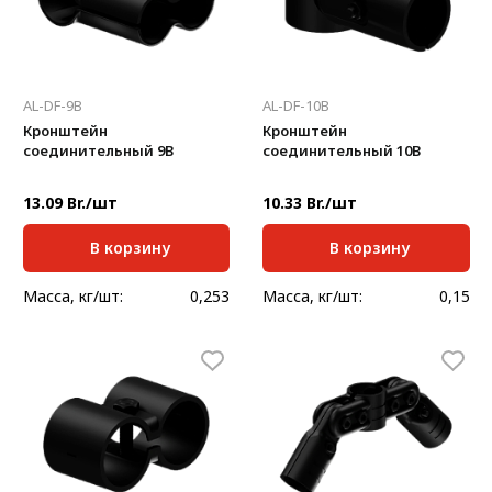
AL-DF-9B
AL-DF-10B
Кронштейн
Кронштейн
соединительный 9В
соединительный 10В
13.09 Br./шт
10.33 Br./шт
В корзину
В корзину
Масса, кг/шт:
0,253
Масса, кг/шт:
0,15