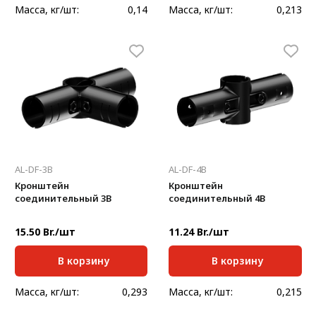
Масса, кг/шт:
0,14
Масса, кг/шт:
0,213
AL-DF-3B
AL-DF-4B
Кронштейн
Кронштейн
соединительный 3В
соединительный 4В
15.50 Br./шт
11.24 Br./шт
В корзину
В корзину
Масса, кг/шт:
0,293
Масса, кг/шт:
0,215