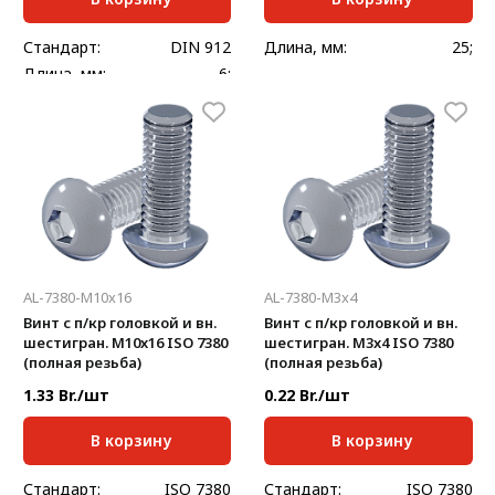
Стандарт:
DIN 912
Длина, мм:
25;
Длина, мм:
6;
AL-7380-M10x16
AL-7380-M3x4
Винт с п/кр головкой и вн.
Винт с п/кр головкой и вн.
шестигран. М10x16 ISO 7380
шестигран. М3x4 ISO 7380
(полная резьба)
(полная резьба)
1.33 Br./шт
0.22 Br./шт
В корзину
В корзину
Стандарт:
ISO 7380
Стандарт:
ISO 7380