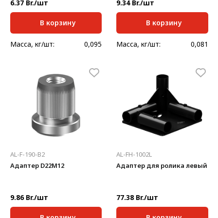
6.37 Br./шт
9.34 Br./шт
В корзину
В корзину
Масса, кг/шт:
0,095
Масса, кг/шт:
0,081
AL-F-190-B2
AL-FH-1002L
Адаптер D22М12
Адаптер для ролика левый
9.86 Br./шт
77.38 Br./шт
В корзину
В корзину