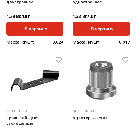
двустроннее
одностроннее
1.29 Br./шт
1.33 Br./шт
В корзину
В корзину
Масса, кг/шт:
0,024
Масса, кг/шт:
0,017
AL-FH-1010
AL-F-190-B1
Кронштейн для
Адаптер D22М10
столешницы