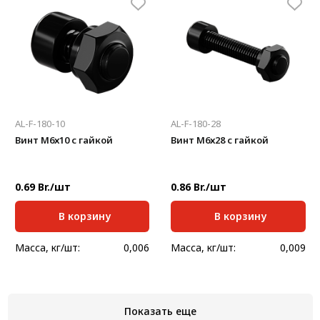
AL-F-180-10
AL-F-180-28
Винт М6х10 с гайкой
Винт М6х28 с гайкой
0.69 Br./шт
0.86 Br./шт
В корзину
В корзину
Масса, кг/шт:
0,006
Масса, кг/шт:
0,009
Показать еще