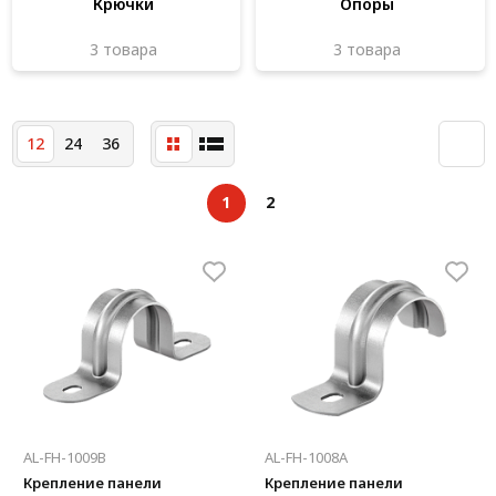
Крючки
Опоры
3 товара
3 товара
12
24
36
1
2
AL-FH-1009B
AL-FH-1008A
Крепление панели
Крепление панели