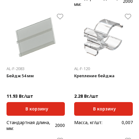
2000
мм:
Масса, кг/м:
0,065
AL-F-2083
AL-F-120
Бейдж 54 мм
Крепление бейджа
11.93 Br./шт
2.28 Br./шт
В корзину
В корзину
Стандартная длина,
Масса, кг/шт:
0,007
2000
мм: