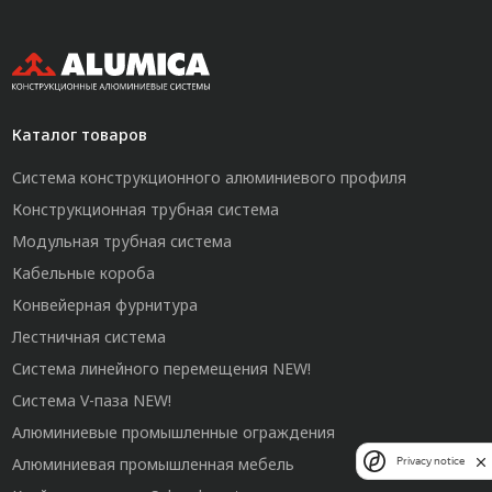
Каталог товаров
Система конструкционного алюминиевого профиля
Конструкционная трубная система
Модульная трубная система
Кабельные короба
Конвейерная фурнитура
Лестничная система
Система линейного перемещения NEW!
Система V-паза NEW!
Алюминиевые промышленные ограждения
Алюминиевая промышленная мебель
Privacy notice