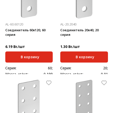
AL-60.60120
AL-20.2040
Соединитель 60х120, 60
Соединитель 20х40, 20
серия
серия
6.19 Br./шт
1.30 Br./шт
В корзину
В корзину
Серия:
60;
Серия:
20;
Масса, кг/шт:
0,199
Масса, кг/шт:
0,01
Толщина, мм:
4
Толщина, мм:
2