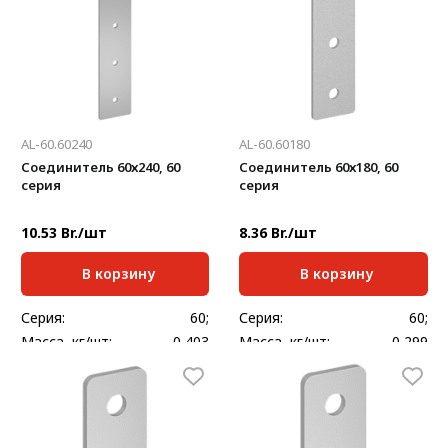
AL-60.60240
AL-60.60180
Соединитель 60х240, 60
Соединитель 60х180, 60
серия
серия
10.53 Br./шт
8.36 Br./шт
В корзину
В корзину
Серия:
60;
Серия:
60;
Масса, кг/шт:
0,403
Масса, кг/шт:
0,299
Толщина, мм:
4
Толщина, мм:
4