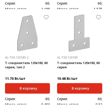
Серия:
60;
Серия:
60;
Масса, кг/шт:
1,188
Масса, кг/шт:
1,575
Толщина, мм:
4
Толщина, мм:
4
AL-T60.120180-2
AL-T60.120180
Т-соединитель 120х180, 60
Т-соединитель 120х180, 60
серия, тип 2
серия
11.70 Br./шт
10.48 Br./шт
В корзину
В корзину
Серия:
60;
Серия:
60;
Масса, кг/шт:
0,403
Масса, кг/шт:
0,52