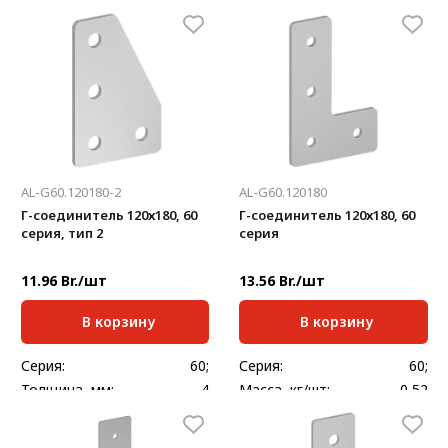
Толщина, мм:
4
Толщина, мм:
4
AL-G60.120180-2
AL-G60.120180
Г-соединитель 120х180, 60
Г-соединитель 120х180, 60
серия, тип 2
серия
11.96 Br./шт
13.56 Br./шт
В корзину
В корзину
Серия:
60;
Серия:
60;
Толщина, мм:
4
Масса, кг/шт:
0,52
Толщина, мм:
4