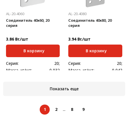
AL-20.4060
AL-20.4080
Соединитель 40х60, 20
Соединитель 40х80, 20
серия
серия
3.86 Br./шт
3.94 Br./шт
В корзину
В корзину
Серия:
20;
Серия:
20;
Масса, кг/шт:
0,032
Масса, кг/шт:
0,042
Толщина, мм:
2
Толщина, мм:
2
Показать еще
1
2
...
8
9