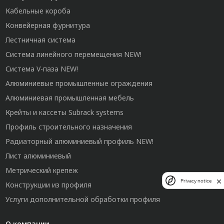
Кабельные короба
Конвейерная фурнитура
Лестничная система
Система линейного перемещения NEW!
Система V-паза NEW!
Алюминиевые промышленные ограждения
Алюминиевая промышленная мебель
Крейты и кассеты Subrack systems
Профиль строительного назначения
Радиаторный алюминиевый профиль NEW!
Лист алюминиевый
Метрический крепеж
Privacy notice
Конструкции из профиля
Услуги дополнительной обработки профиля
О компании