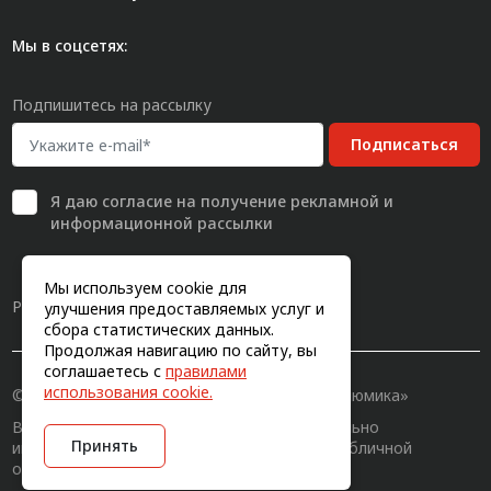
Мы в соцсетях:
Подпишитесь на рассылку
Подписаться
Я даю
согласие
на получение рекламной и
информационной рассылки
Мы используем cookie для
Разработка сайта
улучшения предоставляемых услуг и
сбора статистических данных.
Продолжая навигацию по сайту, вы
соглашаетесь с
правилами
использования cookie.
© 2011-2026, Конструкционный профиль «Алюмика»
Вся информация на сайте имеет исключительно
Принять
информационный характер и не является публичной
офертой