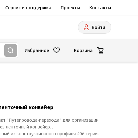
Сервис и поддержка
Проекты
Контакты
Войти
Избранное
Корзина
ленточный конвейер
ект "Путепровода-перехода" для организации
з ленточный конвейер. .
нный из конструкционного профиля 40й серии,