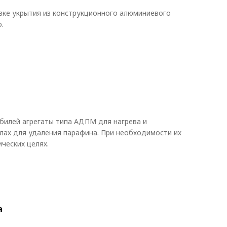
вке укрытия из конструкционного алюминиевого
.
илей агрегаты типа АДПМ для нагрева и
лах для удаления парафина. При необходимости их
ческих целях.
а