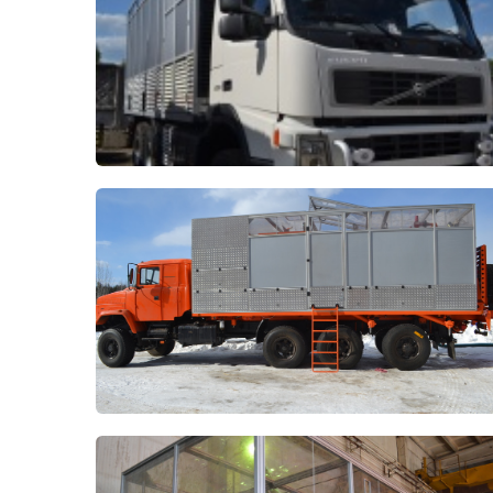
Метрический крепеж
Конструкции из профиля
Услуги дополнительной
обработки профиля