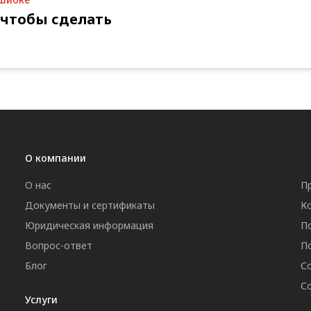
 чтобы сделать
О компании
О нас
П
Документы и сертификаты
К
Юридическая информация
П
Вопрос-ответ
П
Блог
С
С
Услуги