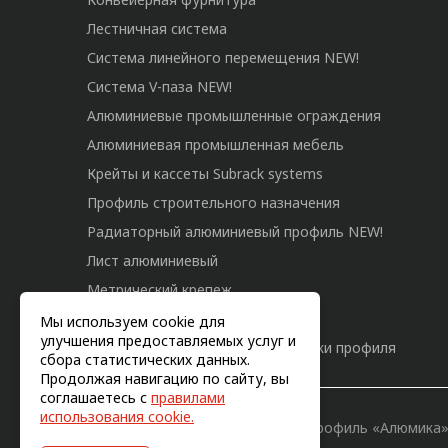
Лестничная система
Система линейного перемещения NEW!
Система V-паза NEW!
Алюминиевые промышленные ограждения
Алюминиевая промышленная мебель
Крейты и кассеты Subrack systems
Профиль строительного назначения
Радиаторный алюминиевый профиль NEW!
Лист алюминиевый
Метрический крепеж
Конструкции из профиля
Мы используем cookie для
улучшения предоставляемых услуг и
Услуги дополнительной обработки профиля
сбора статистических данных.
Продолжая навигацию по сайту, вы
соглашаетесь с
правилами
использования cookie.
© 2011-2026, Конструкционный профиль «Алюмика