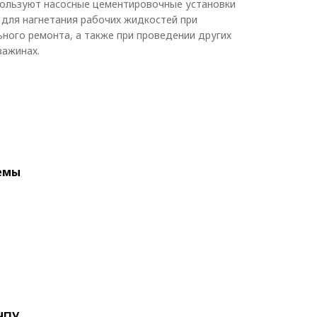
пользуют насосные цементировочные установки
 для нагнетания рабочих жидкостей при
ьного ремонта, а также при проведении других
важинах.
емы
ЧПУ