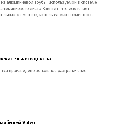
из алюминиевой трубы, используемой в системе
 алюминиевого листа Квинтет, что исключает
тельных элементов, используемых совместно в
лекательного центра
ica произведено зональное разграничение
омобилей Volvo