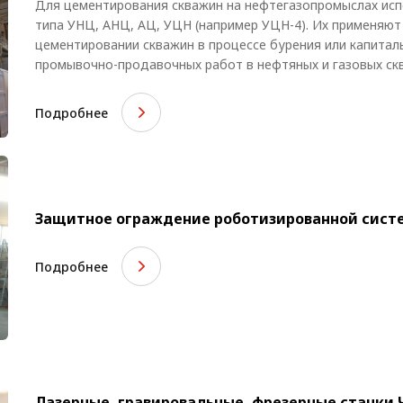
Для цементирования скважин на нефтегазопромыслах ис
типа УНЦ, АНЦ, АЦ, УЦН (например УЦН-4). Их применяют
цементировании скважин в процессе бурения или капитал
промывочно-продавочных работ в нефтяных и газовых ск
Подробнее
Защитное ограждение роботизированной сист
Подробнее
Лазерные, гравировальные, фрезерные станки 