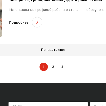
Использование профилей рабочего стола для оборудован
Подробнее
Показать еще
1
2
3