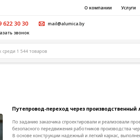
О компании
Услуги
9 622 30 30
mail@alumica.by
азать звонок
Путепровод-переход через производственный 
По заданию заказчика спроектировали и реализовали про
безопасного передвижения работников производства чере
В основе конструкции надежный и легкий каркас, выполне