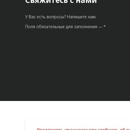
Свяжитесь с нами
У Вас есть вопросы? Напишите нам.
Поля обязательные для заполнения — *
Предложить улучшение или сообщить об 