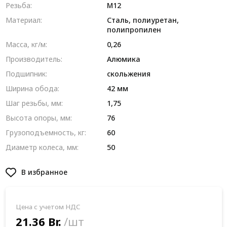
Резьба:
М12
Материал:
Сталь, полиуретан,
полипропилен
Масса, кг/м:
0,26
Производитель:
Алюмика
Подшипник:
скольжения
Ширина обода:
42 мм
Шаг резьбы, мм:
1,75
Высота опоры, мм:
76
Грузоподъемность, кг:
60
Диаметр колеса, мм:
50
В избранное
Цена с учетом НДС
21.36 Br.
/шт