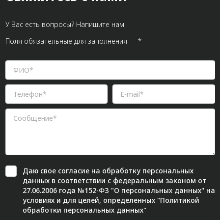
У Вас есть вопросы? Напишите нам.
Поля обязательные для заполнения — *
Даю свое
согласие
на обработку персональных
данных в соответствии с федеральным законом от
27.06.2006 года №152-ФЗ "О персональных данных" на
условиях и для целей, определенных "
Политикой
обработки персональных данных"