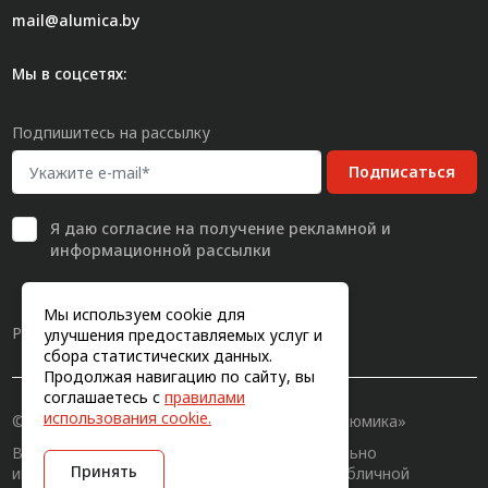
mail@alumica.by
Мы в соцсетях:
Подпишитесь на рассылку
Подписаться
Я даю
согласие
на получение рекламной и
информационной рассылки
Мы используем cookie для
Разработка сайта
улучшения предоставляемых услуг и
сбора статистических данных.
Продолжая навигацию по сайту, вы
соглашаетесь с
правилами
использования cookie.
© 2011-2026, Конструкционный профиль «Алюмика»
Вся информация на сайте имеет исключительно
Принять
информационный характер и не является публичной