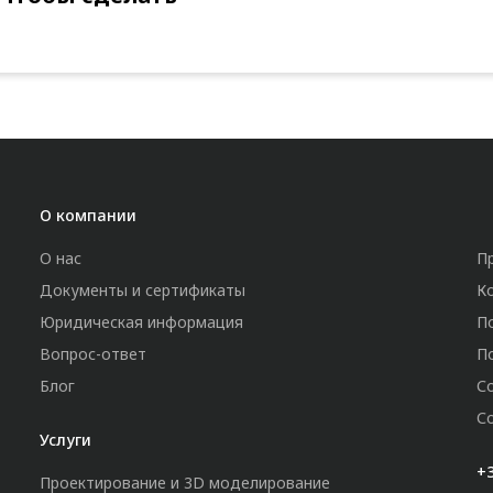
О компании
О нас
П
Документы и сертификаты
К
Юридическая информация
П
Вопрос-ответ
П
Блог
С
С
Услуги
+3
Проектирование и 3D моделирование