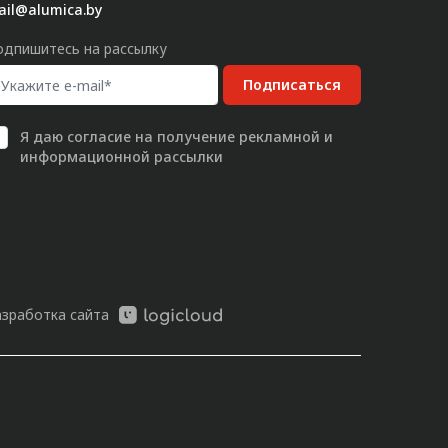
ail@alumica.by
одпишитесь на рассылку
Подписаться
Я даю
согласие
на получение рекламной и
информационной рассылки
азработка сайта