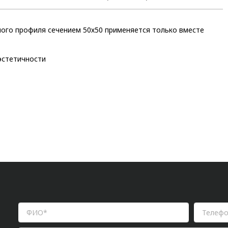
ного профиля сечением 50х50 применяется только вместе
эстетичности