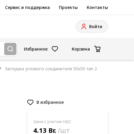
Сервис и поддержка
Проекты
Контакты
Войти
Избранное
Корзина
Заглушка углового соединителя 50х50 тип 2
В избранное
Цена с учетом НДС
4.13 Br.
/шт