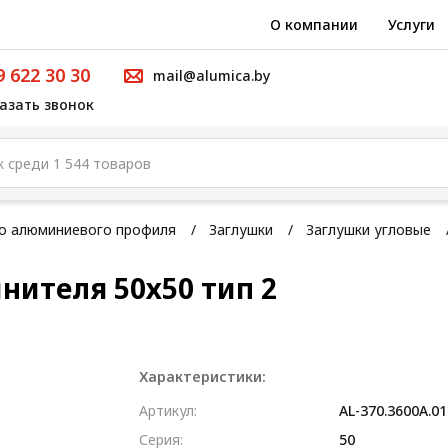
О компании
Услуги
9 622 30 30
mail@alumica.by
азать звонок
го алюминиевого профиля
Заглушки
Заглушки угловые
нителя 50х50 тип 2
Характеристики:
Артикул:
AL-370.3600A.01
Серия:
50