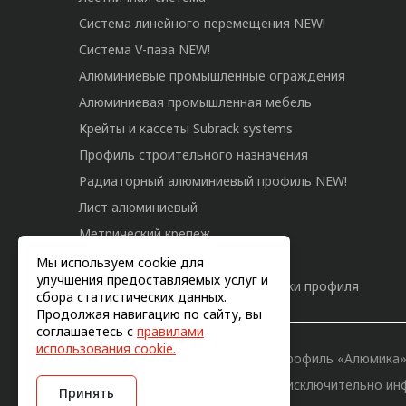
Система линейного перемещения NEW!
Система V-паза NEW!
Алюминиевые промышленные ограждения
Алюминиевая промышленная мебель
Крейты и кассеты Subrack systems
Профиль строительного назначения
Радиаторный алюминиевый профиль NEW!
Лист алюминиевый
Метрический крепеж
Конструкции из профиля
Мы используем cookie для
улучшения предоставляемых услуг и
Услуги дополнительной обработки профиля
сбора статистических данных.
Продолжая навигацию по сайту, вы
соглашаетесь с
правилами
использования cookie.
© 2011-2026, Конструкционный профиль «Алюмика
Вся информация на сайте имеет исключительно ин
Принять