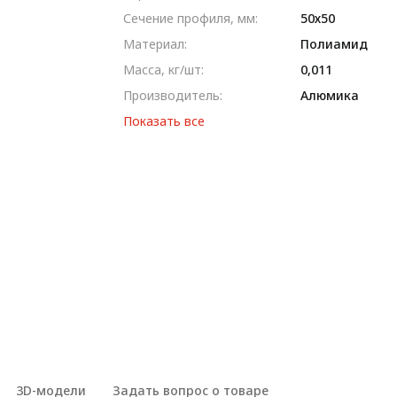
Сечение профиля, мм:
50х50
Материал:
Полиамид
Масса, кг/шт:
0,011
Производитель:
Алюмика
Показать все
3D-модели
Задать вопрос о товаре