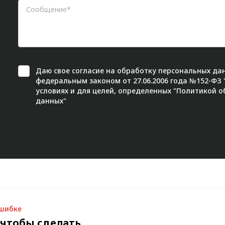
Даю свое
согласие
на обработку персональных дан
федеральным законом от 27.06.2006 года №152-ФЗ
условиях и для целей, определенных "
Политикой о
данных"
ошибке
 чтобы сделать