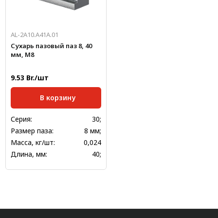
AL-2A10.A41A.01
Сухарь пазовый паз 8, 40
мм, М8
9.53 Br./шт
В корзину
Серия:
30;
Размер паза:
8 мм;
Масса, кг/шт:
0,024
Длина, мм:
40;