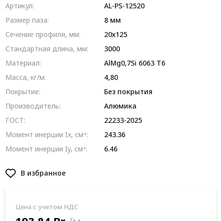
Артикул:
AL-PS-12520
Размер паза:
8 мм
Сечение профиля, мм:
20х125
Стандартная длина, мм:
3000
Материал:
AlMg0,7Si 6063 Т6
Масса, кг/м:
4,80
Покрытие:
Без покрытия
Производитель:
Алюмика
ГОСТ:
22233-2025
Момент инерции Ix, см⁴:
243.36
Момент инерции Iy, см⁴:
6.46
В избранное
Цена с учетом НДС