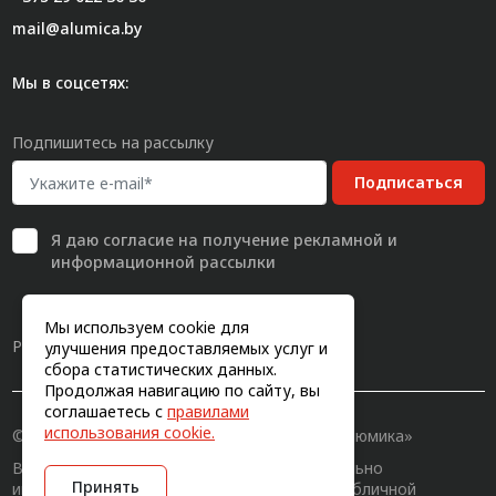
mail@alumica.by
Мы в соцсетях:
Подпишитесь на рассылку
Подписаться
Я даю
согласие
на получение рекламной и
информационной рассылки
Мы используем cookie для
Разработка сайта
улучшения предоставляемых услуг и
сбора статистических данных.
Продолжая навигацию по сайту, вы
соглашаетесь с
правилами
использования cookie.
© 2011-2026, Конструкционный профиль «Алюмика»
Вся информация на сайте имеет исключительно
Принять
информационный характер и не является публичной