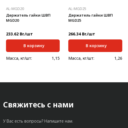
AL-MGD20
AL-MGD25
Держатель гайки ШВП
Держатель гайки ШВП
MGD20
MGD25
233.62 Br./шт
266.34 Br./шт
В корзину
В корзину
Масса, кг/шт:
1,15
Масса, кг/шт:
1,26
Свяжитесь с нами
У Вас есть вопросы? Напишите нам.