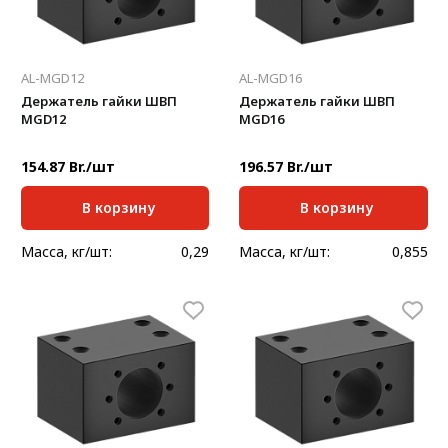
AL-MGD12
AL-MGD16
Держатель гайки ШВП
Держатель гайки ШВП
MGD12
MGD16
154.87 Br./шт
196.57 Br./шт
В корзину
В корзину
Масса, кг/шт:
0,29
Масса, кг/шт:
0,855