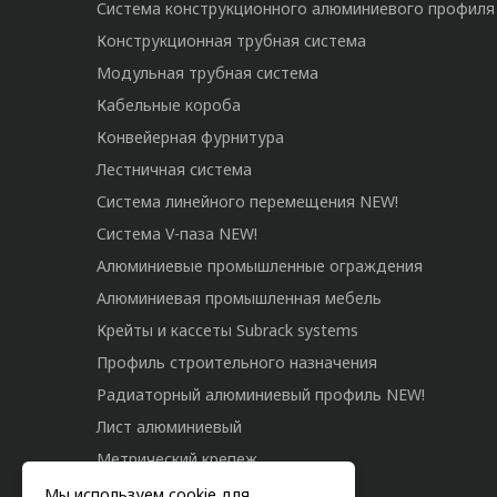
Система конструкционного алюминиевого профиля
Конструкционная трубная система
Модульная трубная система
Кабельные короба
Конвейерная фурнитура
Лестничная система
Система линейного перемещения NEW!
Система V-паза NEW!
Алюминиевые промышленные ограждения
Алюминиевая промышленная мебель
Крейты и кассеты Subrack systems
Профиль строительного назначения
Радиаторный алюминиевый профиль NEW!
Лист алюминиевый
Метрический крепеж
Конструкции из профиля
Мы используем cookie для