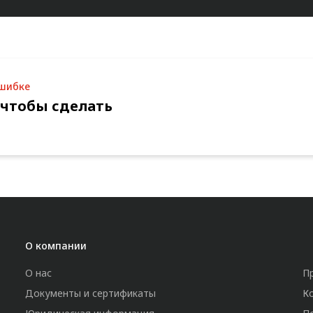
ошибке
 чтобы сделать
О компании
О нас
П
Документы и сертификаты
К