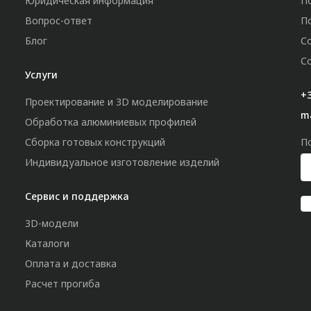
Юридическая информация
П
Вопрос-ответ
П
Блог
С
С
Услуги
+3
Проектирование и 3D моделирование
m
Обработка алюминиевых профилей
Сборка готовых конструкций
П
Индивидуальное изготовление изделий
Сервис и поддержка
3D-модели
Каталоги
Оплата и доставка
Расчет прогиба