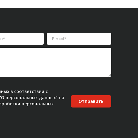
ных в соответствии с
 "О персональных данных" на
Отправить
бработки персональных