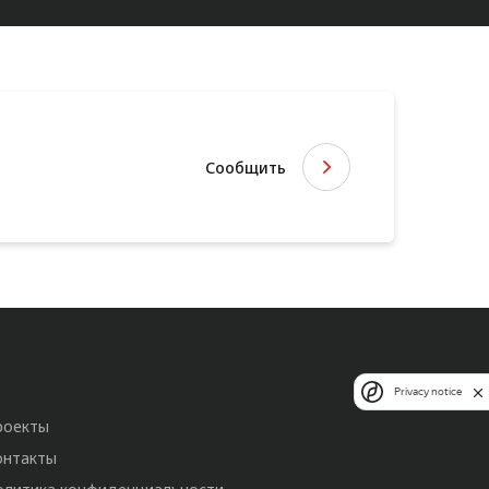
Сообщить
Privacy notice
роекты
онтакты