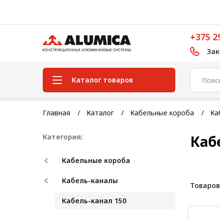
+375 2
Зак
Каталог товаров
Система конструкционного
Главная
Каталог
Кабельные короба
Ка
алюминиевого профиля
Категория:
Каб
Конструкционная трубная
система
Кабельные короба
Модульная трубная система
Кабель-каналы
Товаров
Кабельные короба
Кабель-канал 150
Конвейерная фурнитура