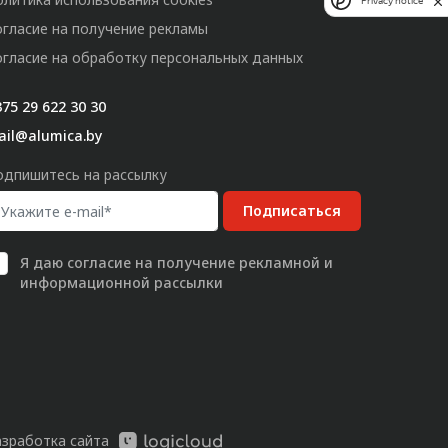
Privacy notice
огласие на получение рекламы
огласие на обработку персональных данных
75 29 622 30 30
ail@alumica.by
одпишитесь на рассылку
Подписаться
Я даю
согласие
на получение рекламной и
информационной рассылки
азработка сайта