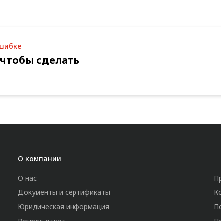
ошибке
 чтобы сделать
О компании
О нас
П
Документы и сертификаты
К
Юридическая информация
П
Вопрос-ответ
П