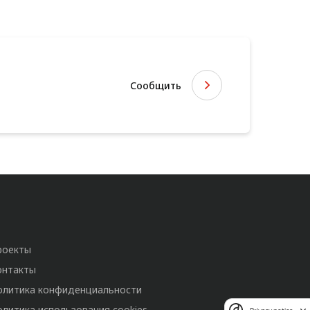
Сообщить
роекты
онтакты
олитика конфиденциальности
олитика использования cookies