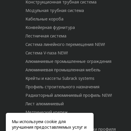
Конструкционная трубная система
Модульная трубная система
Кабельные короба
Конвейерная фурнитура
Лестничная система
Система линейного перемещения NEW!
Система V-паза NEW!
Алюминиевые промышленные ограждения
Алюминиевая промышленная мебель
Крейты и кассеты Subrack systems
Профиль строительного назначения
Радиаторный алюминиевый профиль NEW!
Лист алюминиевый
Метрический крепеж
Конструкции из профиля
Мы используем cookie для
улучшения предоставляемых услуг и
Услуги дополнительной обработки профиля