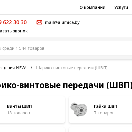
О компании
Услуги
9 622 30 30
mail@alumica.by
азать звонок
мещения NEW!
Шарико-винтовые передачи (ШВП)
ико-винтовые передачи (ШВП
Винты ШВП
Гайки ШВП
18 товаров
7 товаров