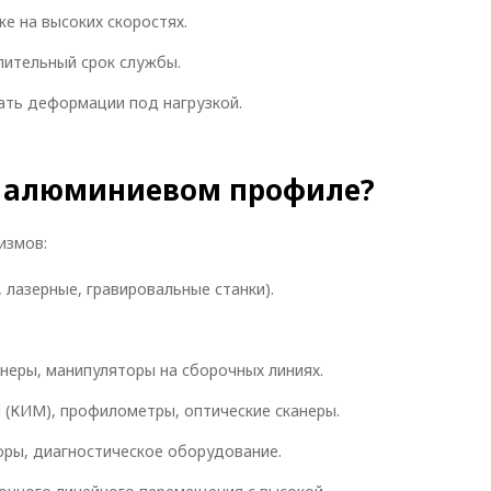
е на высоких скоростях.
лительный срок службы.
ать деформации под нагрузкой.
а алюминиевом профиле?
измов:
 лазерные, гравировальные станки).
неры, манипуляторы на сборочных линиях.
(КИМ), профилометры, оптические сканеры.
ры, диагностическое оборудование.