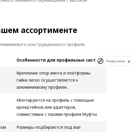
онного линейного перемещения с высокой
ашем ассортименте
алюминиевого конструкционного профиля:
Особенности для профильных систем
Privacy notice
Крепление опор винта и платформы
гайки легко осуществляется к
алюминиевому профилю.
Монтируются на профиль с помощью
кронштейнов или адаптеров,
совместимых с пазами профиля.Муфты
лом
Размеры подбираются под вал