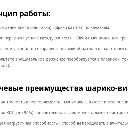
нцип работы:
ращении винта (или гайки) шарики катятся по канавкам.
и передают усилие между винтом и гайкой с минимальным тре
атное устройство направляет шарики обратно в начало траект
ультате вращательное движение преобразуется в плавное и то
рот).
чевые преимущества шарико-ви
ая точность и повторяемость - минимальный люфт и отклонени
ий КПД (до 90%) - значительно эффективнее обычных винтовых 
ая нагрузочная способность - способны передавать значительн