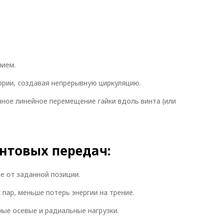
нием.
ории, создавая непрерывную циркуляцию.
чное линейное перемещение гайки вдоль винта (или
нтовых передач:
е от заданной позиции.
пар, меньше потерь энергии на трение.
ые осевые и радиальные нагрузки.